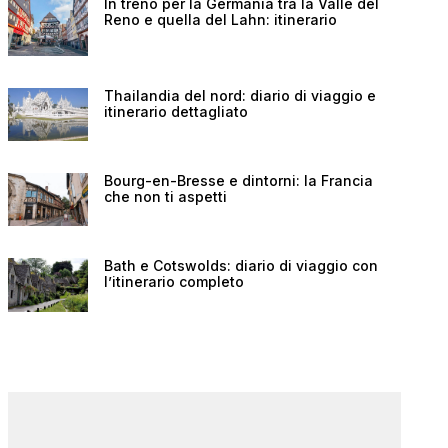
In treno per la Germania tra la Valle del
Reno e quella del Lahn: itinerario
Thailandia del nord: diario di viaggio e
itinerario dettagliato
Bourg-en-Bresse e dintorni: la Francia
che non ti aspetti
Bath e Cotswolds: diario di viaggio con
l’itinerario completo