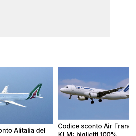
Codice sconto Air France
nto Alitalia del
KLM: biglietti 100%