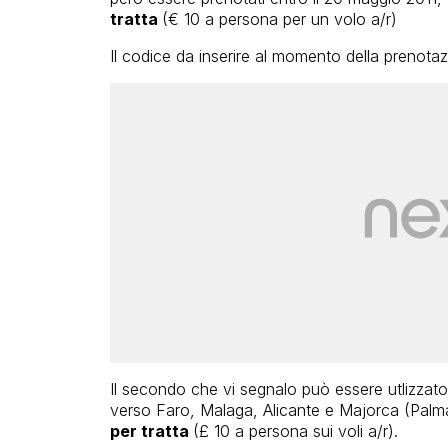
tratta
(€ 10 a persona per un volo a/r)
Il codice da inserire al momento della prenota
Il secondo che vi segnalo può essere utlizzat
verso Faro, Malaga, Alicante e Majorca (Palma
per tratta
(£ 10 a persona sui voli a/r).