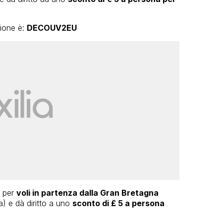
zione è:
DECOUV2EU
o per
voli in partenza dalla Gran Bretagna
) e dà diritto a uno
sconto di £ 5 a persona