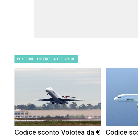
POTREBBE INTERESSARTI ANCHE
Codice sconto Volotea da €
Codice sco