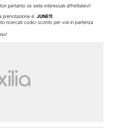
ori pertanto se siete interessati affrettatevi!
lla prenotazione è:
JUNE11
o ricercati codici sconto per voli in partenza
mio!