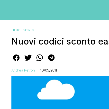
CODICI SCONTO
Nuovi codici sconto ea
Andrea Petroni
16/05/2011