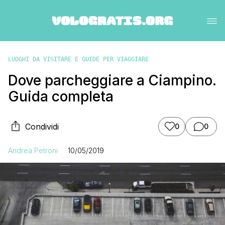
LUOGHI DA VISITARE E GUIDE PER VIAGGIARE
Dove parcheggiare a Ciampino.
Guida completa
Condividi
0
0
Andrea Petroni
10/05/2019