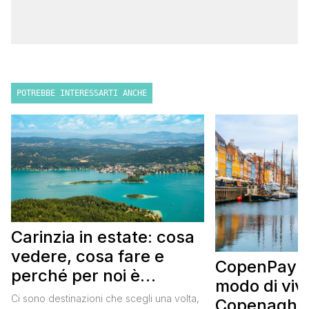
POTREBBE INTERESSARTI ANCHE
Carinzia in estate: cosa
vedere, cosa fare e
CopenPay: i
perché per noi è
modo di viv
diventata una
Ci sono destinazioni che scegli una volta,
Copenaghen