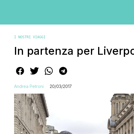
I NOSTRI VIAGGI
In partenza per Liver
Andrea Petroni
20/03/2017