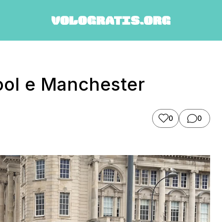
pool e Manchester
0
0