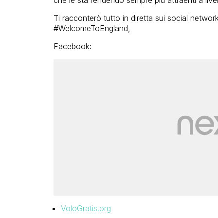
Ti racconterò tutto in diretta sui social netwo
#WelcomeToEngland,
Facebook:
VoloGratis.org