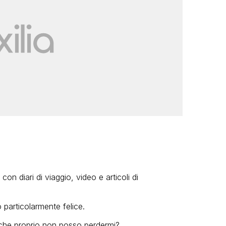
 con diari di viaggio, video e articoli di
 particolarmente felice.
a che proprio non posso perdermi?