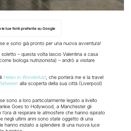
 le tue fonti preferite su Google
dese e sono già pronto per una nuova avventura!
soletto – questa volta lascio Valentina a casa
 come biologa nutrizionista) – andrò a visitare
di
Helen in Wonderlust
, che porterà me e la travel
 Between
alla scoperta della sua città (Liverpool)
e sono a loro particolarmente legato a livello
Frankie Goes to Hollywood, a Manchester gli
 l’ora di respirare le atmosfere che hanno ispirato
e negli ultimi anni sono state oggetto di una
ale hanno iniziato a splendere di una nuova luce
o turistico.