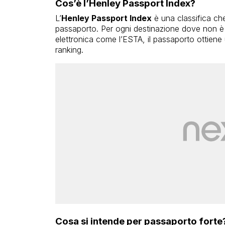
Cos’è l’Henley Passport Index?
L’
Henley Passport Index
è una classifica che
passaporto. Per ogni destinazione dove non è r
elettronica come l’ESTA, il passaporto ottiene
ranking.
Cosa si intende per passaporto forte