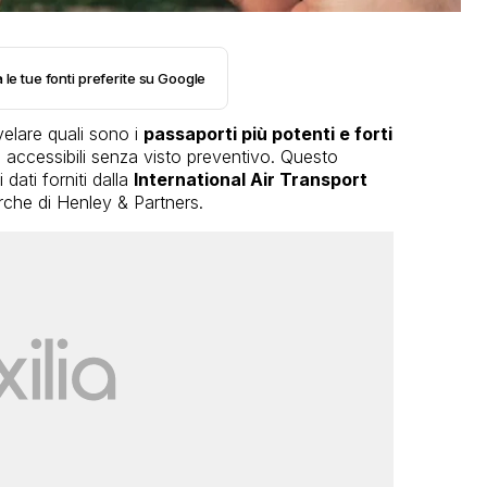
 le tue fonti preferite su Google
velare quali sono i
passaporti più potenti e forti
ni accessibili senza visto preventivo. Questo
 dati forniti dalla
International Air Transport
erche di Henley & Partners.