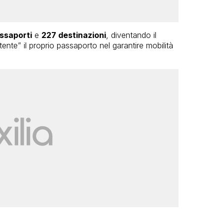
ssaporti
e
227 destinazioni
, diventando il
ente” il proprio passaporto nel garantire mobilità