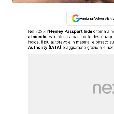
Aggiungi Vologratis tra
Nel 2025, l’
Henley Passport Index
torna a ri
al mondo
, valutati sulla base delle destinazio
indice, il più autorevole in materia, è basato sui
Authority (IATA)
e aggiornato grazie alle ric