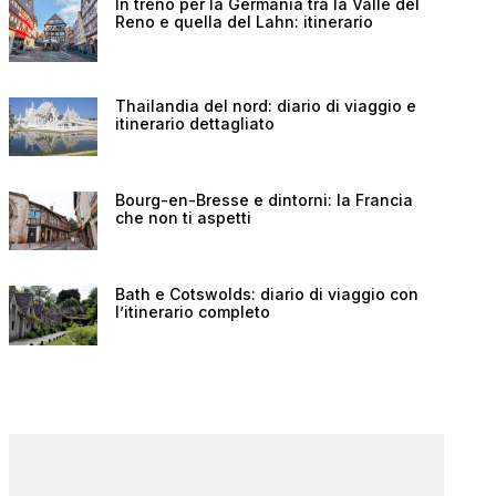
In treno per la Germania tra la Valle del
Reno e quella del Lahn: itinerario
Thailandia del nord: diario di viaggio e
itinerario dettagliato
Bourg-en-Bresse e dintorni: la Francia
che non ti aspetti
Bath e Cotswolds: diario di viaggio con
l’itinerario completo