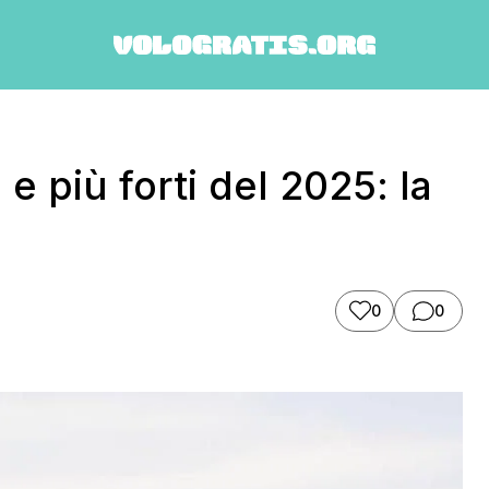
 e più forti del 2025: la
0
0