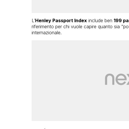
L’
Henley Passport Index
include ben
199 pa
riferimento per chi vuole capire quanto sia “pot
internazionale.