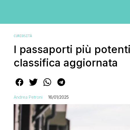
CURIOSITÀ
I passaporti più potenti
classifica aggiornata
Andrea Petroni
16/01/2025