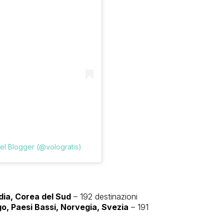
l Blogger (@vologratis)
dia, Corea del Sud
– 192 destinazioni
o, Paesi Bassi, Norvegia, Svezia
– 191