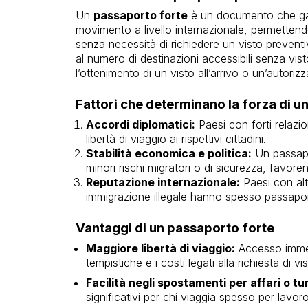
Un
passaporto forte
è un documento che garan
movimento a livello internazionale, permetten
senza necessità di richiedere un visto prevent
al numero di destinazioni accessibili senza vi
l’ottenimento di un visto all’arrivo o un’autoriz
Fattori che determinano la forza di u
Accordi diplomatici:
Paesi con forti relazi
libertà di viaggio ai rispettivi cittadini.
Stabilità economica e politica:
Un passapo
minori rischi migratori o di sicurezza, favor
Reputazione internazionale:
Paesi con alta
immigrazione illegale hanno spesso passaport
Vantaggi di un passaporto forte
Maggiore libertà di viaggio:
Accesso immedi
tempistiche e i costi legati alla richiesta di vist
Facilità negli spostamenti per affari o tu
significativi per chi viaggia spesso per lavor