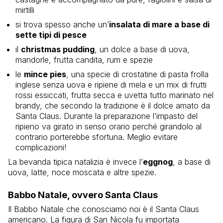
mirtilli
si trova spesso anche un’
insalata di mare a base di
sette tipi di pesce
il
christmas pudding
, un dolce a base di uova,
mandorle, frutta candita, rum e spezie
le
mince pies
, una specie di crostatine di pasta frolla
inglese senza uova e ripiene di mela e un mix di frutti
rossi essiccati, frutta secca e uvetta tutto marinato nel
brandy, che secondo la tradizione è il dolce amato da
Santa Claus. Durante la preparazione l’impasto del
ripieno va girato in senso orario perché girandolo al
contrario porterebbe sfortuna. Meglio evitare
complicazioni!
La bevanda tipica natalizia è invece l’
eggnog
, a base di
uova, latte, noce moscata e altre spezie.
Babbo Natale, ovvero Santa Claus
Il Babbo Natale che conosciamo noi è il Santa Claus
americano. La figura di San Nicola fu importata