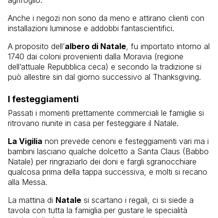
Anche i negozi non sono da meno e attirano clienti con
installazioni luminose e addobbi fantascientifici.
A proposito dell’
albero di Natale
, fu importato intorno al
1740 dai coloni provenienti dalla Moravia (regione
dell’attuale Repubblica ceca) e secondo la tradizione si
può allestire sin dal giorno successivo al Thanksgiving.
I festeggiamenti
Passati i momenti prettamente commerciali le famiglie si
ritrovano riunite in casa per festeggiare il Natale.
La Vigilia
non prevede cenoni e festeggiamenti vari ma i
bambini lasciano qualche dolcetto a Santa Claus (Babbo
Natale) per ringraziarlo dei doni e fargli sgranocchiare
qualcosa prima della tappa successiva, e molti si recano
alla Messa.
La mattina di
Natale
si scartano i regali, ci si siede a
tavola con tutta la famiglia per gustare le specialità