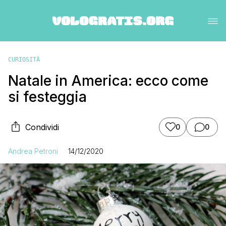
CURIOSITÀ
Natale in America: ecco come
si festeggia
Condividi
0
0
Andrea Petroni
14/12/2020