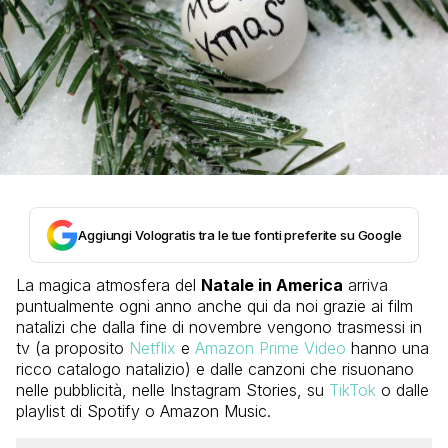
Aggiungi Vologratis tra le tue fonti preferite su Google
La magica atmosfera del
Natale in America
arriva
puntualmente ogni anno anche qui da noi grazie ai film
natalizi che dalla fine di novembre vengono trasmessi in
tv (a proposito
Netflix
e
Amazon Prime Video
hanno una
ricco catalogo natalizio) e dalle canzoni che risuonano
nelle pubblicità, nelle Instagram Stories, su
TikTok
o dalle
playlist di Spotify o Amazon Music.