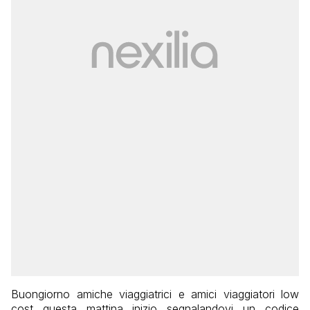
Buongiorno amiche viaggiatrici e amici viaggiatori low
cost questa mattina inizio segnalandovi un codice