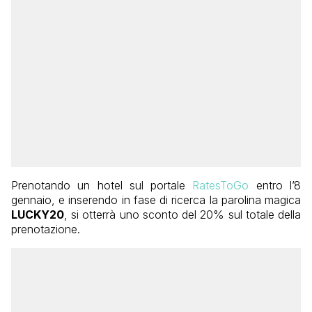
Prenotando un hotel sul portale
RatesToGo
entro l’8
gennaio, e inserendo in fase di ricerca la parolina magica
LUCKY20
, si otterrà uno sconto del 20% sul totale della
prenotazione.