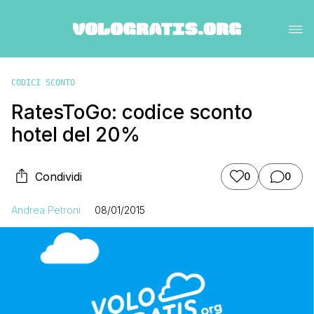
CODICI SCONTO
RatesToGo: codice sconto
hotel del 20%
Condividi
0
0
Andrea Petroni
08/01/2015