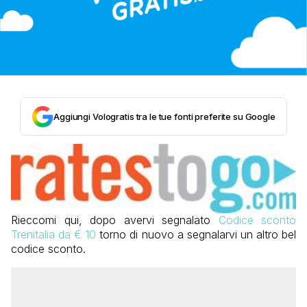
Aggiungi Vologratis tra le tue fonti preferite su Google
Rieccomi qui, dopo avervi segnalato
Codice sconto
Trenitalia da € 10
torno di nuovo a segnalarvi un altro bel
codice sconto.