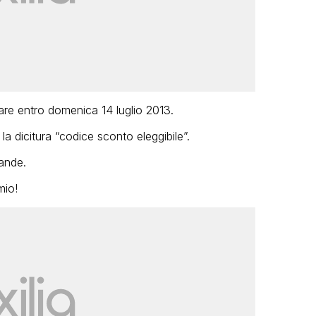
tare entro domenica 14 luglio 2013.
la dicitura “codice sconto eleggibile”.
rande.
mio!