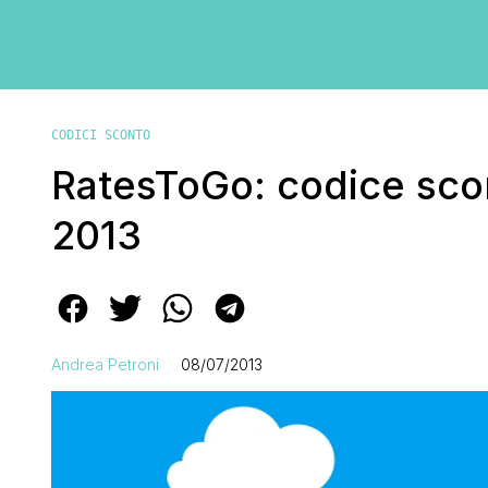
CODICI SCONTO
RatesToGo: codice scont
2013
Andrea Petroni
08/07/2013