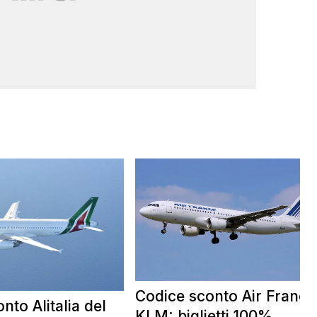
Codice sconto Air France
nto Alitalia del
KLM: biglietti 100%