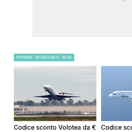
POTREBBE INTERESSARTI ANCHE
Codice sconto Volotea da €
Codice sco