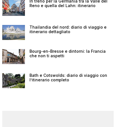
In treno per la Germania tra la Valle del
Reno e quella del Lahn: itinerario
Thailandia del nord: diario di viaggio e
itinerario dettagliato
Bourg-en-Bresse e dintorni: la Francia
che non ti aspetti
Bath e Cotswolds: diario di viaggio con
l’itinerario completo