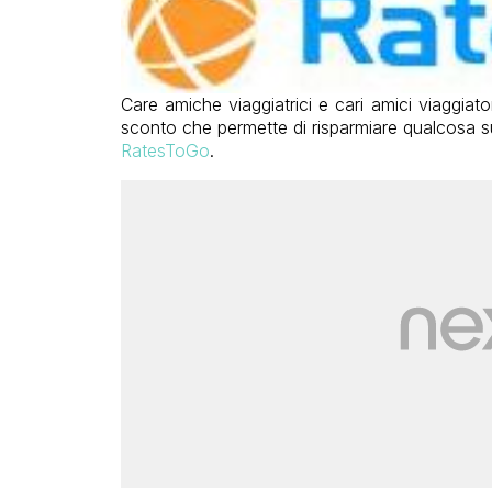
Care amiche viaggiatrici e cari amici viaggi
sconto che permette di risparmiare qualcosa sul
RatesToGo
.