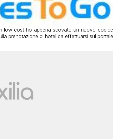
atori low cost ho appena scovato un nuovo codice
la prenotazione di hotel da effettuarsi sul portale