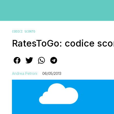
CODICI SCONTO
RatesToGo: codice sco
Andrea Petroni
06/05/2013