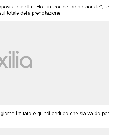
l’apposita casella “Ho un codice promozionale”) è
ul totale della prenotazione.
giorno limitato e quindi deduco che sia valido per