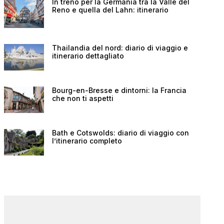
In treno per la Germania tra la Valle del
Reno e quella del Lahn: itinerario
Thailandia del nord: diario di viaggio e
itinerario dettagliato
Bourg-en-Bresse e dintorni: la Francia
che non ti aspetti
Bath e Cotswolds: diario di viaggio con
l’itinerario completo