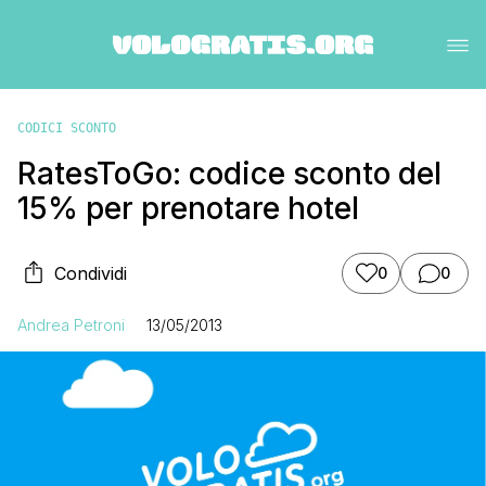
CODICI SCONTO
RatesToGo: codice sconto del
15% per prenotare hotel
Condividi
0
0
Andrea Petroni
13/05/2013