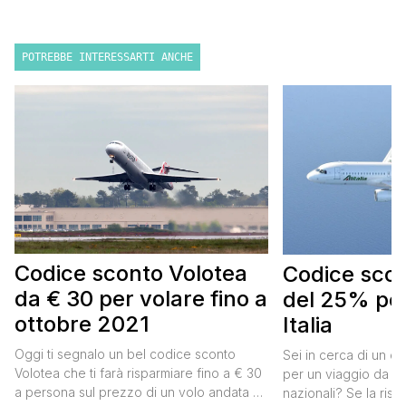
POTREBBE INTERESSARTI ANCHE
Codice sconto Volotea
Codice scont
da € 30 per volare fino a
del 25% per
ottobre 2021
Italia
Oggi ti segnalo un bel codice sconto
Sei in cerca di un co
Volotea che ti farà risparmiare fino a € 30
per un viaggio da far
a persona sul prezzo di un volo andata e
nazionali? Se la risp