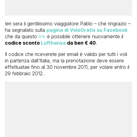
Ieri sera il gentilissimo viaggiatore Pablo – che ringrazio –
ha segnalato sulla
pagina di VoloGratis su Facebook
che da questo
link
è possibile ottenere nuovamente il
codice sconto
Lufthansa
da ben € 40
.
Il codice che riceverete per email è valido per tutti i voli
in partenza dall’Italia, ma la prenotazione deve essere
effettuatae fino al 30 novembre 2011, per volare entro il
29 febbraio 2012.