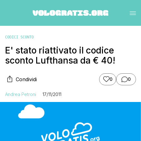
CODICI SCONTO
E' stato riattivato il codice
sconto Lufthansa da € 40!
Condividi
0
0
Andrea Petroni
17/11/2011