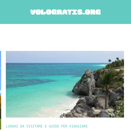
LUOGHI DA VISITARE E GUIDE PER VIAGGIARE