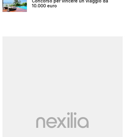
Concorso per vincere un viaggio da
10.000 euro