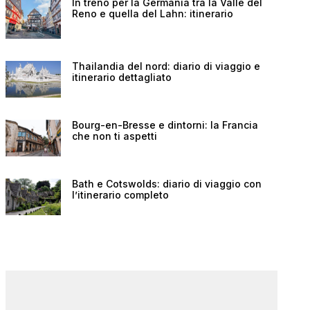
In treno per la Germania tra la Valle del
Reno e quella del Lahn: itinerario
Thailandia del nord: diario di viaggio e
itinerario dettagliato
Bourg-en-Bresse e dintorni: la Francia
che non ti aspetti
Bath e Cotswolds: diario di viaggio con
l’itinerario completo