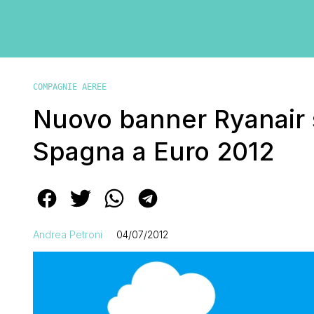
COMPAGNIE AEREE
Nuovo banner Ryanair su
Spagna a Euro 2012
Andrea Petroni
04/07/2012