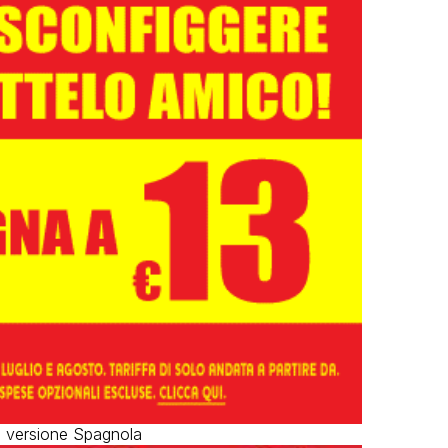
a versione Spagnola