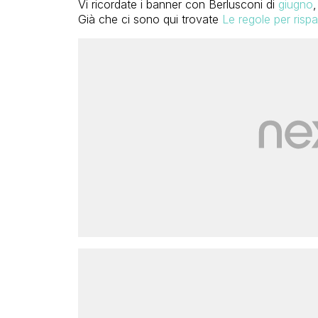
Vi ricordate i banner con Berlusconi di
giugno
,
Già che ci sono qui trovate
Le regole per rispa