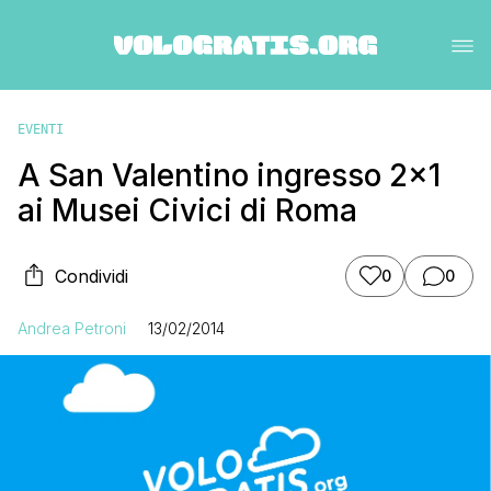
EVENTI
A San Valentino ingresso 2×1
ai Musei Civici di Roma
Condividi
0
0
Andrea Petroni
13/02/2014