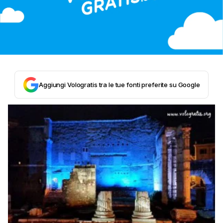
Aggiungi Vologratis tra le tue fonti preferite su Google