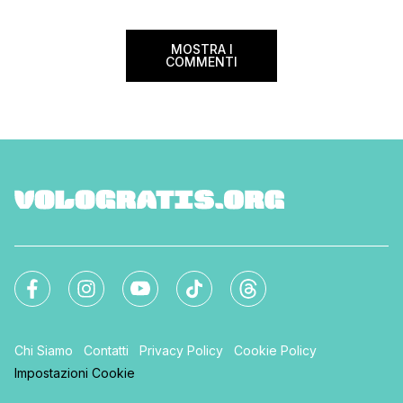
storia e nella bellezza del nostro Paese.
Ma non […]
MOSTRA I
COMMENTI
Chi Siamo
Contatti
Privacy Policy
Cookie Policy
Impostazioni Cookie