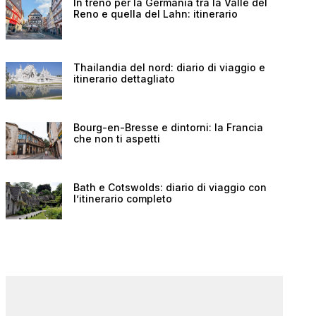
In treno per la Germania tra la Valle del
Reno e quella del Lahn: itinerario
Thailandia del nord: diario di viaggio e
itinerario dettagliato
Bourg-en-Bresse e dintorni: la Francia
che non ti aspetti
Bath e Cotswolds: diario di viaggio con
l’itinerario completo