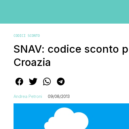
CODICI SCONTO
SNAV: codice sconto per
Croazia
Andrea Petroni
09/08/2013