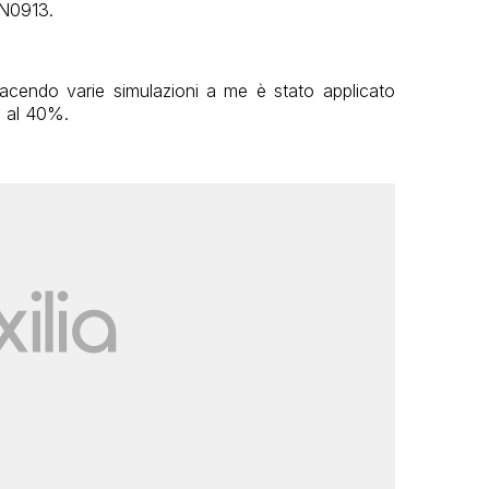
SN0913.
endo varie simulazioni a me è stato applicato
% al 40%.