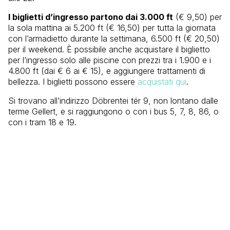
I biglietti d’ingresso partono dai 3.000 ft
(€ 9,50) per
la sola mattina ai 5.200 ft (€ 16,50) per tutta la giornata
con l’armadietto durante la settimana, 6.500 ft (€ 20,50)
per il weekend. È possibile anche acquistare il biglietto
per l’ingresso solo alle piscine con prezzi tra i 1.900 e i
4.800 ft (dai € 6 ai € 15), e aggiungere trattamenti di
bellezza. I biglietti possono essere
acquistati qui
.
Si trovano all’indirizzo Döbrentei tér 9, non lontano dalle
terme Gellert, e si raggiungono o con i bus 5, 7, 8, 86, o
con i tram 18 e 19.