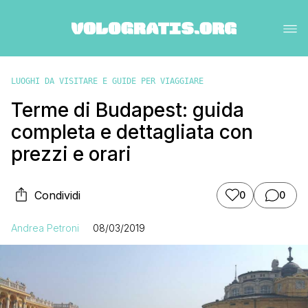
LUOGHI DA VISITARE E GUIDE PER VIAGGIARE
Terme di Budapest: guida
completa e dettagliata con
prezzi e orari
Condividi
0
0
Andrea Petroni
08/03/2019