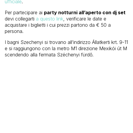
ufficiale
.
Per partecipare ai
party notturni all’aperto con dj set
devi collegarti
a questo link
, verificare le date e
acquistare i biglietti i cui prezzi partono da € 50 a
persona.
I bagni Szechenyi si trovano all’indirizzo Állatkerti krt. 9-11
e si raggiungono con la metro M1 direzione Mexikói út M
scendendo alla fermata Széchenyi fürdő.