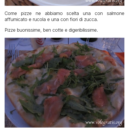
Come pizze ne abbiamo scelta una con salmone
affumicato e rucola e una con fiori di zucca.
Pizze buonissime, ben cotte e digeribilissime.