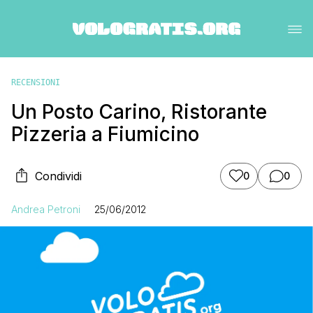
RECENSIONI
Un Posto Carino, Ristorante
Pizzeria a Fiumicino
Condividi
0
0
Andrea Petroni
25/06/2012