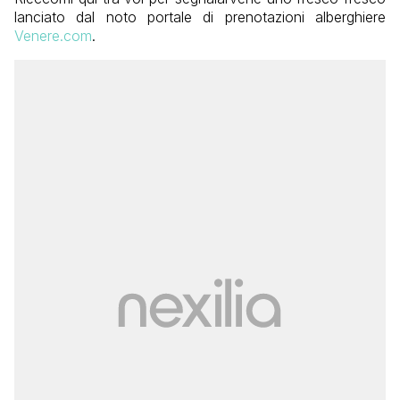
lanciato dal noto portale di prenotazioni alberghiere
Venere.com
.