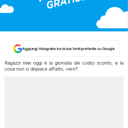
Aggiungi Vologratis tra le tue fonti preferite su Google
Ragazzi miei oggi è la giornata dei codici sconto, e la
cosa non ci dispiace affatto, vero?