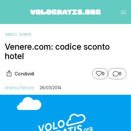
CODICI SCONTO
Venere.com: codice sconto
hotel
Condividi
0
0
Andrea Petroni
28/03/2014