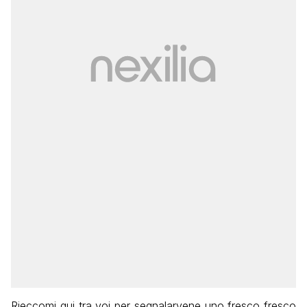
Rieccomi qui tra voi per segnalarvene uno fresco fresco