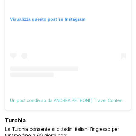
Visualizza questo post su Instagram
Un post condiviso da ANDREA PETRONI | Travel Content Creator (@vologratis)
Turchia
La Turchia consente ai cittadini italiani l’ingresso per
turismo fino a 90 giorni con: