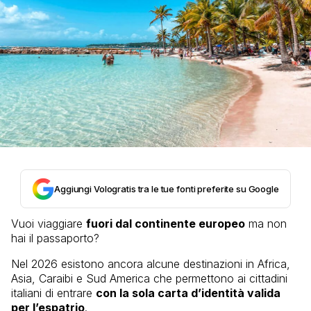
Aggiungi Vologratis tra le tue fonti preferite su Google
Vuoi viaggiare
fuori dal continente europeo
ma non
hai il passaporto?
Nel 2026 esistono ancora alcune destinazioni in Africa,
Asia, Caraibi e Sud America che permettono ai cittadini
italiani di entrare
con la sola carta d’identità valida
per l’espatrio
.