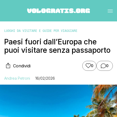
LUOGHI DA VISITARE E GUIDE PER VIAGGIARE
Paesi fuori dall’Europa che
puoi visitare senza passaporto
Condividi
0
0
Andrea Petroni
16/02/2026