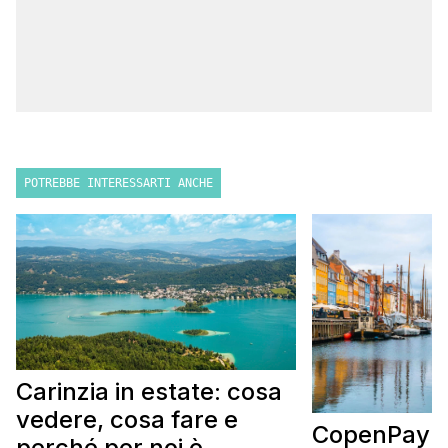
POTREBBE INTERESSARTI ANCHE
Carinzia in estate: cosa
vedere, cosa fare e
CopenPay: i
perché per noi è