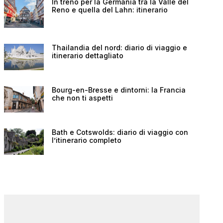
In treno per la Germania tra la Valle del
Reno e quella del Lahn: itinerario
Thailandia del nord: diario di viaggio e
itinerario dettagliato
Bourg-en-Bresse e dintorni: la Francia
che non ti aspetti
Bath e Cotswolds: diario di viaggio con
l’itinerario completo