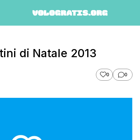
ini di Natale 2013
0
0