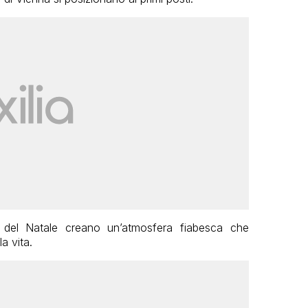
a del Natale creano un’atmosfera fiabesca che
a vita.