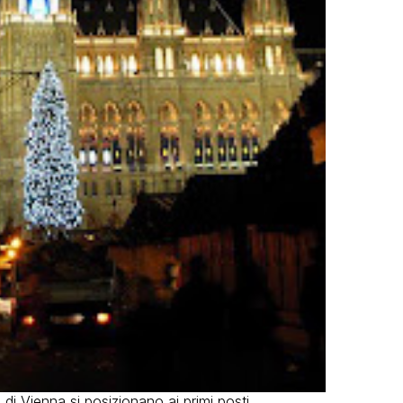
i di Vienna si posizionano ai primi posti.