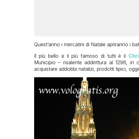
Quest’anno i mercatini di Natale apriranno i b
Il più bello e il più famoso di tutti è il
Chri
Municipio – risalente addirittura al 1296, in 
acquistare addobbi natalizi, prodotti tipici, ogget