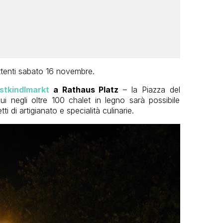
attenti sabato 16 novembre.
stkindlmarkt
a Rathaus Platz
– la Piazza del
cui negli oltre 100 chalet in legno sarà possibile
ti di artigianato e specialità culinarie.