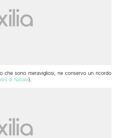
ro che sono meravigliosi, ne conservo un ricordo
tini di Natale
).