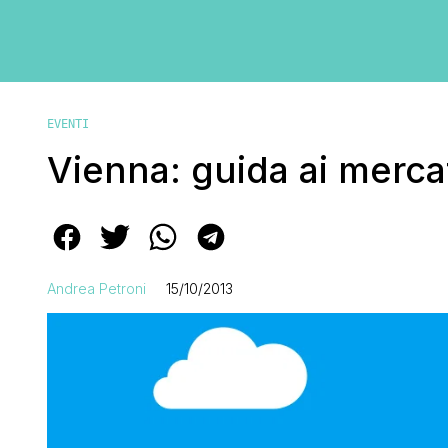
EVENTI
Vienna: guida ai mercat
Andrea Petroni
15/10/2013