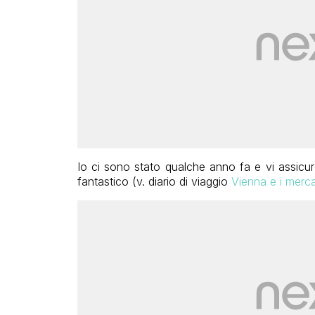
Io ci sono stato qualche anno fa e vi assicu
fantastico (v. diario di viaggio
Vienna e i merca