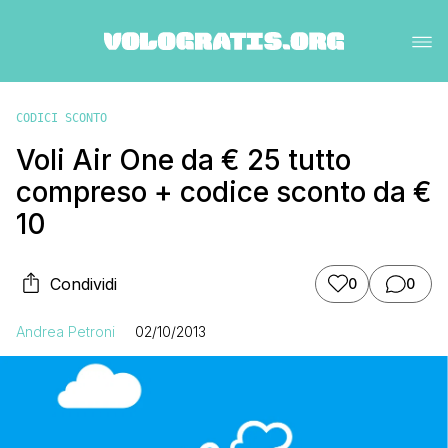
CODICI SCONTO
Voli Air One da € 25 tutto
compreso + codice sconto da €
10
Condividi
0
0
Andrea Petroni
02/10/2013