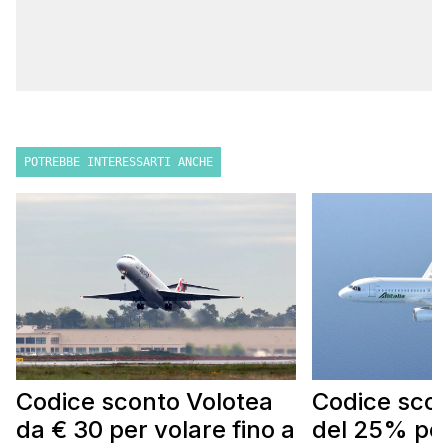
POTREBBE INTERESSARTI ANCHE
Codice sconto Volotea
Codice scont
da € 30 per volare fino a
del 25% per