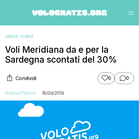
CODICI SCONTO
Voli Meridiana da e per la
Sardegna scontati del 30%
Condividi
0
0
Andrea Petroni
16/04/2014