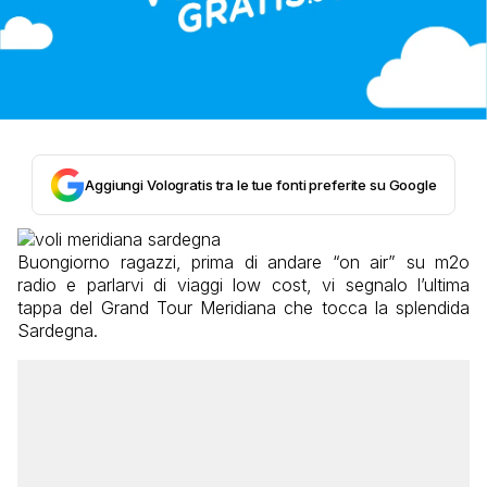
Aggiungi Vologratis tra le tue fonti preferite su Google
Buongiorno ragazzi, prima di andare “on air” su m2o
radio e parlarvi di viaggi low cost, vi segnalo l’ultima
tappa del Grand Tour Meridiana che tocca la splendida
Sardegna.