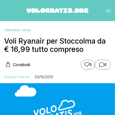
COMPAGNIE AEREE
Voli Ryanair per Stoccolma da
€ 16,99 tutto compreso
Condividi
0
0
Andrea Petroni
03/10/2013