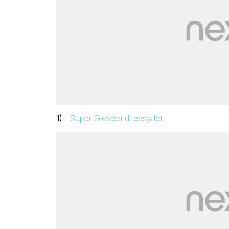
1)
I Super Giovedì di easyJet