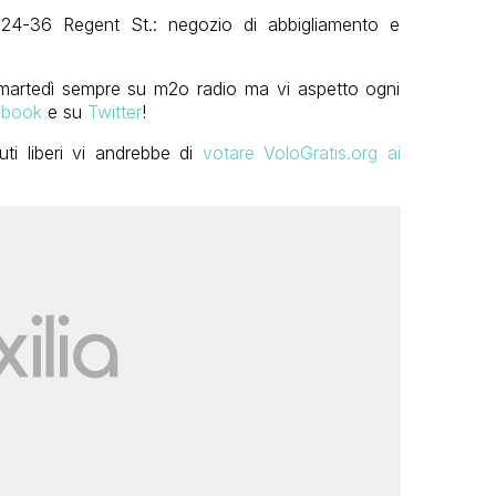
, 24-36 Regent St.: negozio di abbigliamento e
martedì sempre su m2o radio ma vi aspetto ogni
ebook
e su
Twitter
!
ti liberi vi andrebbe di
votare VoloGratis.org ai