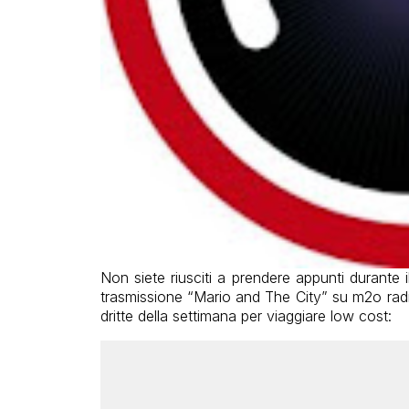
Non siete riusciti a prendere appunti durante 
trasmissione “Mario and The City” su m2o radio
dritte della settimana per viaggiare low cost: