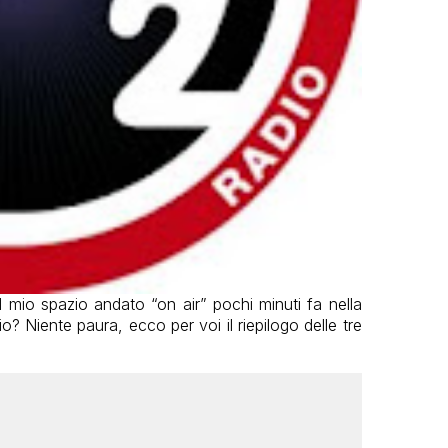
il mio spazio andato “on air” pochi minuti fa nella
? Niente paura, ecco per voi il riepilogo delle tre