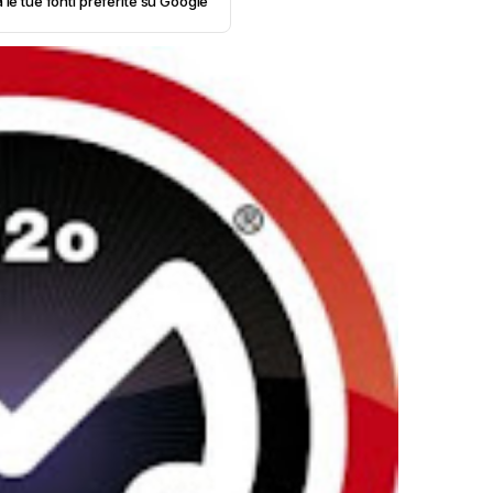
 le tue fonti preferite su Google