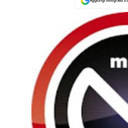
Aggiungi Vologratis tra