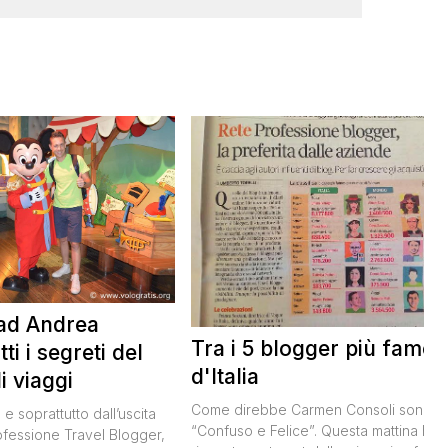
 ad Andrea
Tra i 5 blogger più famos
tti i segreti del
d'Italia
i viaggi
Come direbbe Carmen Consoli sono
 e soprattutto dall’uscita
“Confuso e Felice”. Questa mattina ho
rofessione Travel Blogger,