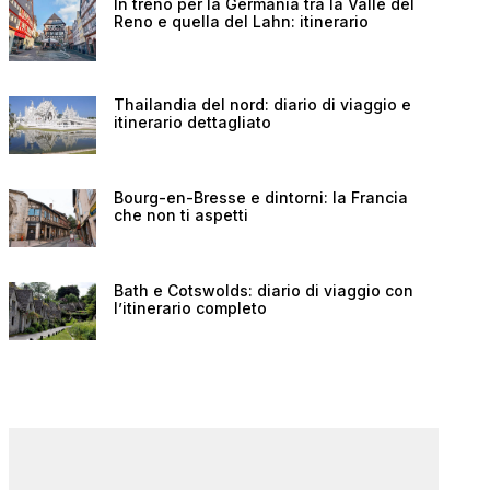
In treno per la Germania tra la Valle del
Reno e quella del Lahn: itinerario
Thailandia del nord: diario di viaggio e
itinerario dettagliato
Bourg-en-Bresse e dintorni: la Francia
che non ti aspetti
Bath e Cotswolds: diario di viaggio con
l’itinerario completo