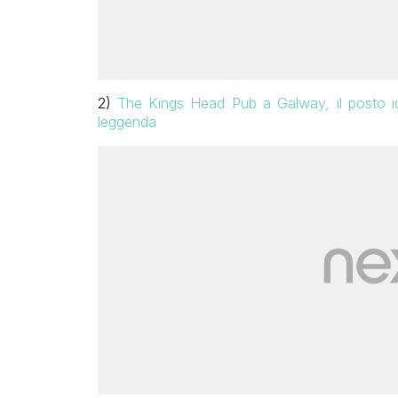
2)
The Kings Head Pub a Galway, il posto ide
leggenda