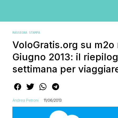
RASSEGNA STAMPA
VoloGratis.org su m2o r
Giugno 2013: il riepilog
settimana per viaggiar
Andrea Petroni
11/06/2013