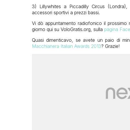
3) Lillywhites a Piccadilly Circus (Londra)
accessori sportivi a prezzi bassi.
Vi dò appuntamento radiofonico il prossimo 
giorno qui su VoloGratis.org, sulla
pagina Fac
Quasi dimenticavo, se avete un paio di minu
Macchianera Italian Awards 2013
? Grazie!