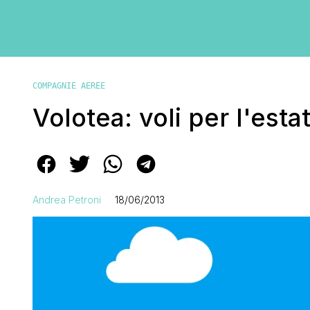
COMPAGNIE AEREE
Volotea: voli per l'esta
Andrea Petroni
18/06/2013