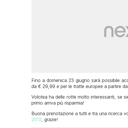
Fino a domenica 23 giugno sarà possibile acquist
da € 29,99 e per le tratte europee a partire d
Volotea ha delle rotte molto interessanti, se si
primo arriva più risparmia!
Buona prenotazione a tutti e tra una ricerca vol
2013
, grazie!