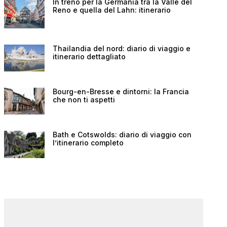
In treno per la Germania tra la Valle del
Reno e quella del Lahn: itinerario
Thailandia del nord: diario di viaggio e
itinerario dettagliato
Bourg-en-Bresse e dintorni: la Francia
che non ti aspetti
Bath e Cotswolds: diario di viaggio con
l’itinerario completo