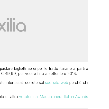
are biglietti aerei per le tratte italiane a partire
a € 49,99, per volare fino a settembre 2013.
ete interessati correte sul
suo sito web
perchè chi
o e l’altra
votatemi ai Macchianera Italian Awards