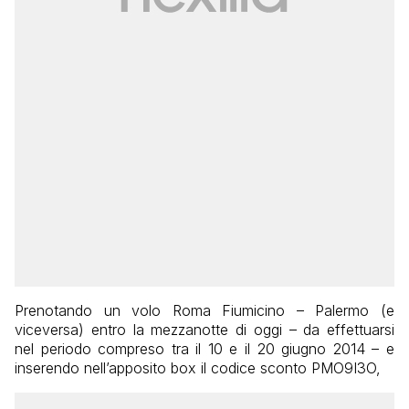
Prenotando un volo Roma Fiumicino – Palermo (e
viceversa) entro la mezzanotte di oggi – da effettuarsi
nel periodo compreso tra il 10 e il 20 giugno 2014 – e
inserendo nell’apposito box il codice sconto PMO9I3O,