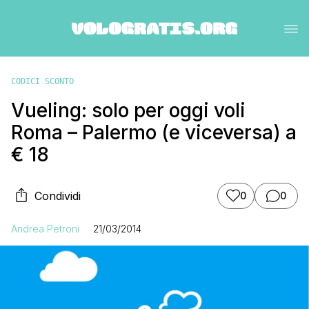
CODICI SCONTO
Vueling: solo per oggi voli
Roma – Palermo (e viceversa) a
€ 18
Condividi
0
0
Andrea Petroni
21/03/2014