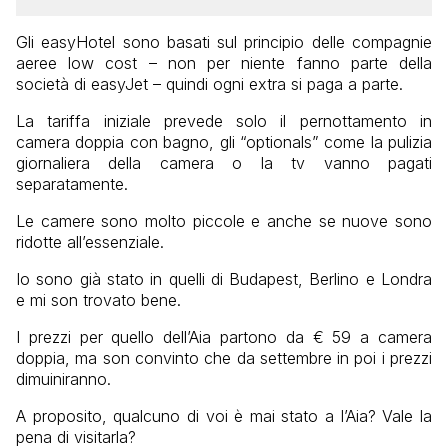
Gli easyHotel sono basati sul principio delle compagnie
aeree low cost – non per niente fanno parte della
società di easyJet – quindi ogni extra si paga a parte.
La tariffa iniziale prevede solo il pernottamento in
camera doppia con bagno, gli “optionals” come la pulizia
giornaliera della camera o la tv vanno pagati
separatamente.
Le camere sono molto piccole e anche se nuove sono
ridotte all’essenziale.
Io sono già stato in quelli di Budapest, Berlino e Londra
e mi son trovato bene.
I prezzi per quello dell’Aia partono da € 59 a camera
doppia, ma son convinto che da settembre in poi i prezzi
dimuiniranno.
A proposito, qualcuno di voi è mai stato a l’Aia? Vale la
pena di visitarla?