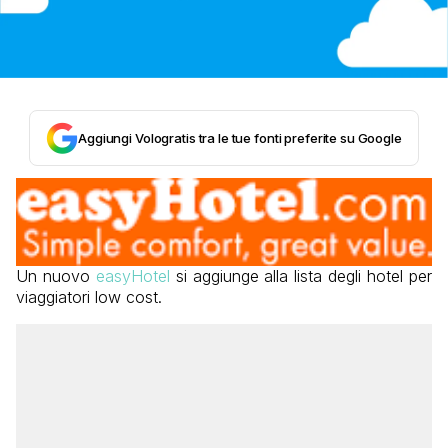
Aggiungi Vologratis tra le tue fonti preferite su Google
Un nuovo
easyHotel
si aggiunge alla lista degli hotel per
viaggiatori low cost.