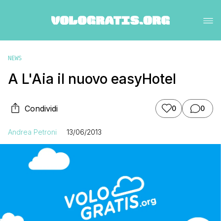
NEWS
A L'Aia il nuovo easyHotel
Condividi
0
0
Andrea Petroni
13/06/2013