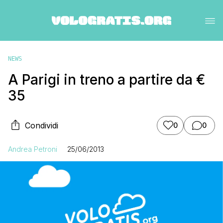
NEWS
A Parigi in treno a partire da €
35
Condividi
0
0
Andrea Petroni
25/06/2013