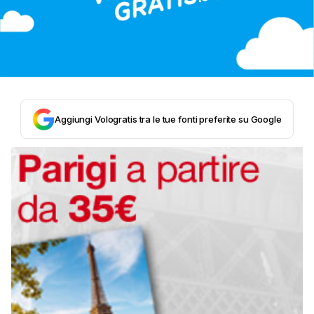
Aggiungi Vologratis tra le tue fonti preferite su Google