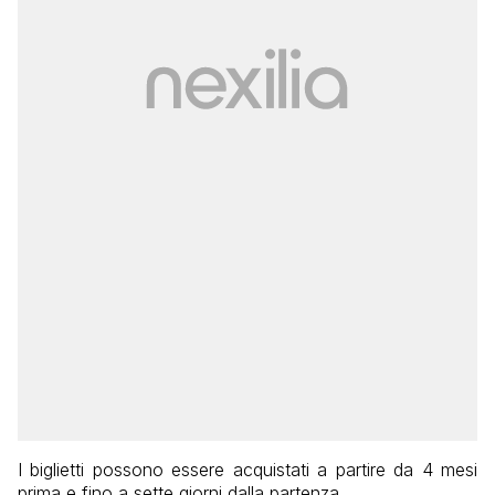
I biglietti possono essere acquistati a partire da 4 mesi
prima e fino a sette giorni dalla partenza.