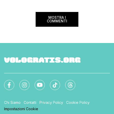
storia e nella bellezza del nostro Paese.
Ma non […]
MOSTRA I
COMMENTI
Chi Siamo
Contatti
Privacy Policy
Cookie Policy
Impostazioni Cookie