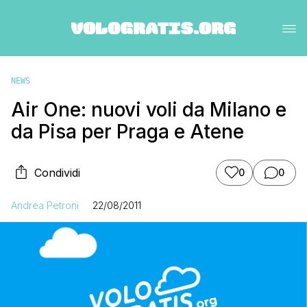
NEWS
Air One: nuovi voli da Milano e
da Pisa per Praga e Atene
Condividi
0
0
Andrea Petroni
22/08/2011