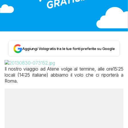
Aggiungi Vologratis tra le tue fonti preferite su Google
Il nostro viaggio ad Atene volge al termine, alle ore15:25
locali (14:25 italiane) abbiamo il volo che ci riporterà a
Roma.