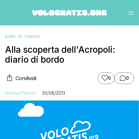
DIARI DI VIAGGIO
Alla scoperta dell'Acropoli:
diario di bordo
Condividi
0
0
Andrea Petroni
30/08/2013