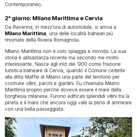
Contemporaneo.
2° giorno: Milano Marittima e Cervia
Da Ravenna, in mezz’ora di automobile, si arriva a
Milano Marittima
, una delle località balneari più
rinomate della Riviera Romagnola.
Milano Marittima non è solo spiaggia e movida. La sua
storia è abbastanza recente ma secondo me molto
interessante. Nasce agli inizi del ‘900 come frazione
turistica balneare di Cervia, quando il Comune cedette
alla ditta Maffei di Milano una parte del territorio per
costruire villini, parchi e giardini. Fu chiamata Milano
Marittima proprio perché doveva essere il mare della
borghesia milanese. Furono edificati splendidi villini tra la
pineta e il mare che ancora oggi vale la pena di ammirare
con una bella passeggiata.