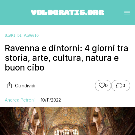
DIARI DI VIAGGIO
Ravenna e dintorni: 4 giorni tra
storia, arte, cultura, natura e
buon cibo
Condividi
0
0
Andrea Petroni
10/11/2022