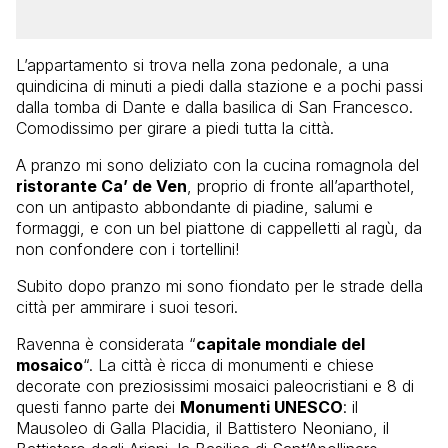
L’appartamento si trova nella zona pedonale, a una
quindicina di minuti a piedi dalla stazione e a pochi passi
dalla tomba di Dante e dalla basilica di San Francesco.
Comodissimo per girare a piedi tutta la città.
A pranzo mi sono deliziato con la cucina romagnola del
ristorante Ca’ de Ven
, proprio di fronte all’aparthotel,
con un antipasto abbondante di piadine, salumi e
formaggi, e con un bel piattone di cappelletti al ragù, da
non confondere con i tortellini!
Subito dopo pranzo mi sono fiondato per le strade della
città per ammirare i suoi tesori.
Ravenna è considerata “
capitale mondiale del
mosaico
“. La città è ricca di monumenti e chiese
decorate con preziosissimi mosaici paleocristiani e 8 di
questi fanno parte dei
Monumenti UNESCO
: il
Mausoleo di Galla Placidia, il Battistero Neoniano, il