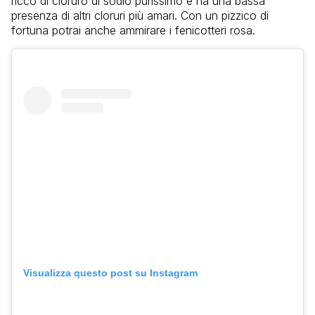
ricco di cloruro di sodio purissimo e ha una bassa
presenza di altri cloruri più amari. Con un pizzico di
fortuna potrai anche ammirare i fenicotteri rosa.
Visualizza questo post su Instagram