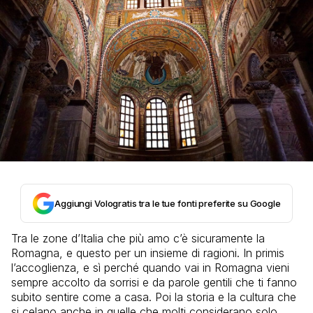
Aggiungi Vologratis tra le tue fonti preferite su Google
Tra le zone d’Italia che più amo c’è sicuramente la
Romagna, e questo per un insieme di ragioni. In primis
l’accoglienza, e sì perché quando vai in Romagna vieni
sempre accolto da sorrisi e da parole gentili che ti fanno
subito sentire come a casa. Poi la storia e la cultura che
si celano anche in quelle che molti considerano solo