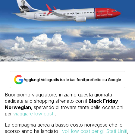
Aggiungi Vologratis tra le tue fonti preferite su Google
Buongiorno viaggiatore, iniziamo questa giornata
dedicata allo shopping sfrenato con il
Black Friday
Norwegian,
sperando di trovare tante belle occasioni
per
viaggiare low cost
.
La compagnia aerea a basso costo norvegese che lo
scorso anno ha lanciato i
voli low cost per gli Stati Uniti
,