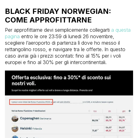
BLACK FRIDAY NORWEGIAN:
COME APPROFITTARNE
Per approfittarne devi semplicemente collegarti
a questa
pagina
entro le ore 23:59 di lunedi 26 novembre,
scegliere l’aeroporto di partenza lì dove ho messo il
rettangolino rosso, e navigare tra le offerte. In questo
caso avrai già i prezzi scontati: fino al 15% per i voli
europei e fino al 30% per gli intercontinentali.