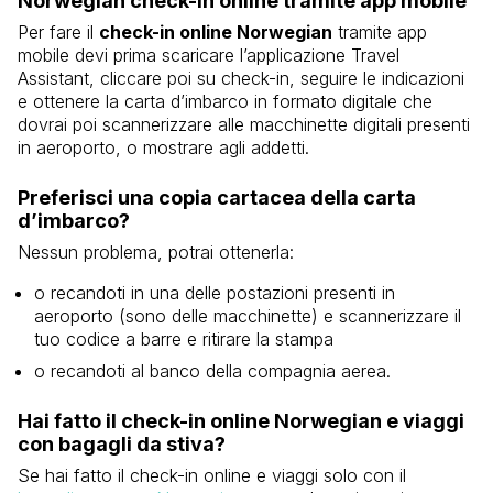
Norwegian check-in online tramite app mobile
Per fare il
check-in online Norwegian
tramite app
mobile devi prima scaricare l’applicazione Travel
Assistant, cliccare poi su check-in, seguire le indicazioni
e ottenere la carta d’imbarco in formato digitale che
dovrai poi scannerizzare alle macchinette digitali presenti
in aeroporto, o mostrare agli addetti.
Preferisci una copia cartacea della carta
d’imbarco?
Nessun problema, potrai ottenerla:
o recandoti in una delle postazioni presenti in
aeroporto (sono delle macchinette) e scannerizzare il
tuo codice a barre e ritirare la stampa
o recandoti al banco della compagnia aerea.
Hai fatto il check-in online Norwegian e viaggi
con bagagli da stiva?
Se hai fatto il check-in online e viaggi solo con il