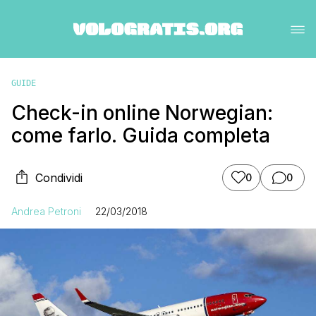
GUIDE
Check-in online Norwegian:
come farlo. Guida completa
Condividi
0
0
Andrea Petroni
22/03/2018