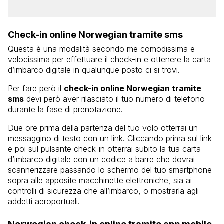
Check-in online Norwegian tramite sms
Questa è una modalità secondo me comodissima e
velocissima per effettuare il check-in e ottenere la carta
d’imbarco digitale in qualunque posto ci si trovi.
Per fare però il
check-in online Norwegian tramite
sms
devi però aver rilasciato il tuo numero di telefono
durante la fase di prenotazione.
Due ore prima della partenza del tuo volo otterrai un
messaggino di testo con un link. Cliccando prima sul link
e poi sul pulsante check-in otterrai subito la tua carta
d’imbarco digitale con un codice a barre che dovrai
scannerizzare passando lo schermo del tuo smartphone
sopra alle apposite macchinette elettroniche, sia ai
controlli di sicurezza che all’imbarco, o mostrarla agli
addetti aeroportuali.