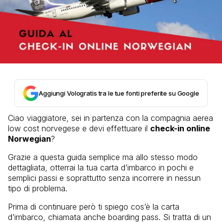
Aggiungi Vologratis tra le tue fonti preferite su Google
Ciao viaggiatore, sei in partenza con la compagnia aerea
low cost norvegese e devi effettuare il
check-in online
Norwegian
?
Grazie a questa guida semplice ma allo stesso modo
dettagliata, otterrai la tua carta d’imbarco in pochi e
semplici passi e soprattutto senza incorrere in nessun
tipo di problema.
Prima di continuare però ti spiego cos’è la carta
d’imbarco, chiamata anche boarding pass. Si tratta di un