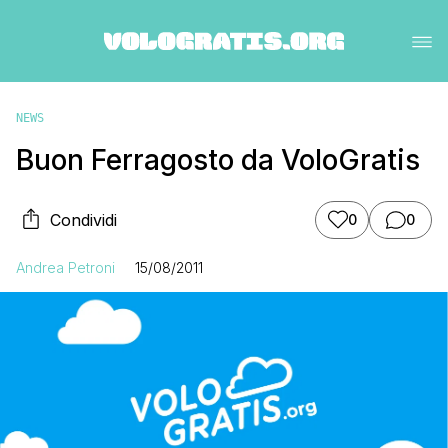
NEWS
Buon Ferragosto da VoloGratis
Condividi
0
0
Andrea Petroni
15/08/2011