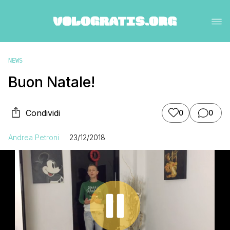
NEWS
Buon Natale!
Condividi
0
0
Andrea Petroni
23/12/2018