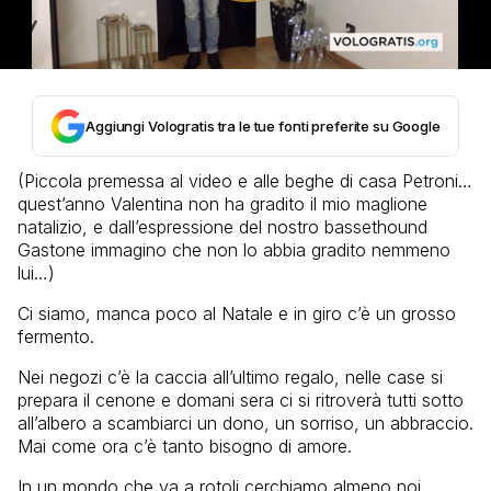
Aggiungi Vologratis tra le tue fonti preferite su Google
(Piccola premessa al video e alle beghe di casa Petroni…
quest’anno Valentina non ha gradito il mio maglione
natalizio, e dall’espressione del nostro bassethound
Gastone immagino che non lo abbia gradito nemmeno
lui…)
Ci siamo, manca poco al Natale e in giro c’è un grosso
fermento.
Nei negozi c’è la caccia all’ultimo regalo, nelle case si
prepara il cenone e domani sera ci si ritroverà tutti sotto
all’albero a scambiarci un dono, un sorriso, un abbraccio.
Mai come ora c’è tanto bisogno di amore.
In un mondo che va a rotoli cerchiamo almeno noi