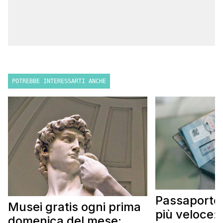
POTREBBE INTERESSARTI ANCHE
Passaporto 
Musei gratis ogni prima
più veloce:
domenica del mese: