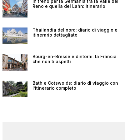
In treno per la Germania tra la Valle del
Reno e quella del Lahn: itinerario
Thailandia del nord: diario di viaggio e
itinerario dettagliato
Bourg-en-Bresse e dintorni: la Francia
che non ti aspetti
Bath e Cotswolds: diario di viaggio con
l’itinerario completo