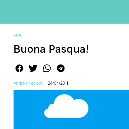
NEWS
Buona Pasqua!
Andrea Petroni
24/04/2011