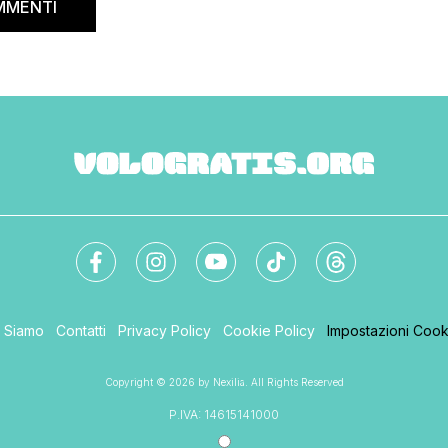
MMENTI
dell’aviazione in Europa. Io […]
i Siamo
Contatti
Privacy Policy
Cookie Policy
Impostazioni Cook
Copyright © 2026 by Nexilia. All Rights Reserved
P.IVA: 14615141000