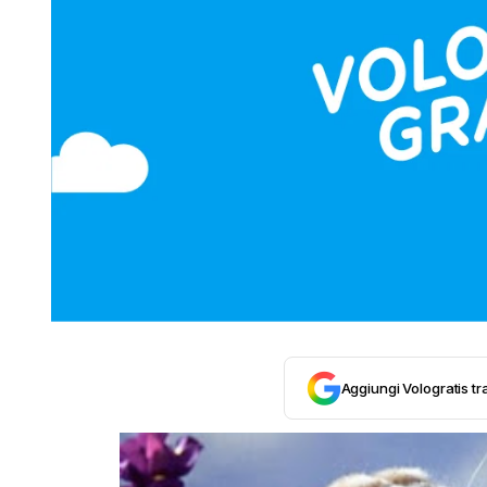
Aggiungi Vologratis tra