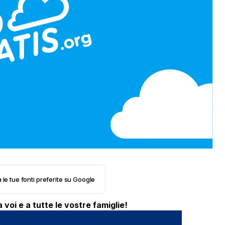
 le tue fonti preferite su Google
oi e a tutte le vostre famiglie!