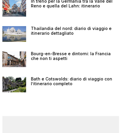
In treno per la Germania tra la Valle del
Reno e quella del Lahn: itinerario
Thailandia del nord: diario di viaggio e
itinerario dettagliato
Bourg-en-Bresse e dintorni: la Francia
che non ti aspetti
Bath e Cotswolds: diario di viaggio con
l’itinerario completo