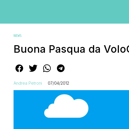
NEWS
Buona Pasqua da VoloG
Andrea Petroni
07/04/2012