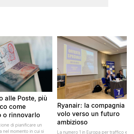
 alle Poste, più
Ryanair: la compagnia in
cco come
volo verso un futuro
o o rinnovarlo
ambizioso
zione di pianificare un
a nel momento in cui si
La numero 1 in Europa per traffico e