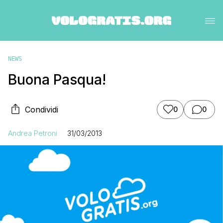
NEWS
Buona Pasqua!
Condividi
0
0
Andrea Petroni
31/03/2013