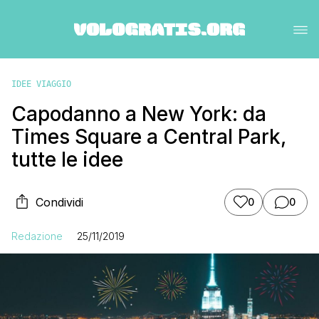
IDEE VIAGGIO
Capodanno a New York: da
Times Square a Central Park,
tutte le idee
Condividi
0
0
Redazione
25/11/2019