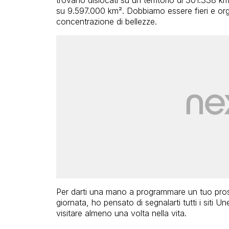
su 9.597.000 km². Dobbiamo essere fieri e orgo
concentrazione di bellezze.
Per darti una mano a programmare un tuo pros
giornata, ho pensato di segnalarti tutti i siti
visitare almeno una volta nella vita.