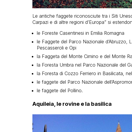
Le antiche faggete riconosciute tra i Siti Unesco
Carpazi e di altre regioni d’Europa” si estendo
le Foreste Casentinesi in Emilia Romagna
le Faggete del Parco Nazionale d’Abruzzo, La
Pescasseroli e Opi
la Faggeta del Monte Cimino e del Monte Ra
la Foresta Umbra nel Parco Nazionale del Ga
la Foresta di Cozzo Ferriero in Basilicata, ne
le faggete del Parco Nazionale dell’Aspromo
le faggete del Pollino.
Aquileia, le rovine e la basilica