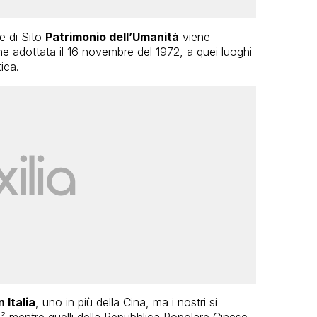
e di Sito
Patrimonio dell’Umanità
viene
e adottata il 16 novembre del 1972, a quei luoghi
ica.
 Italia
, uno in più della Cina, ma i nostri si
m² mentre quelli della Repubblica Popolare Cinese