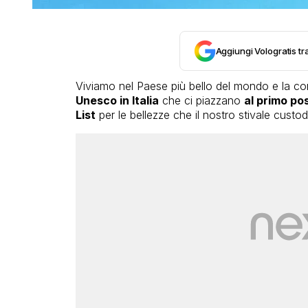
Aggiungi Vologratis tra
Viviamo nel Paese più bello del mondo e la co
Unesco in Italia
che ci piazzano
al primo po
List
per le bellezze che il nostro stivale custo