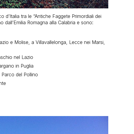
 d’Italia tra le “Antiche Faggete Primordiali dei
no dall’Emilia Romagna alla Calabria e sono:
zio e Molise, a Villavallelonga, Lecce nei Marsi,
schio nel Lazio
rgano in Puglia
l Parco del Pollino
nte