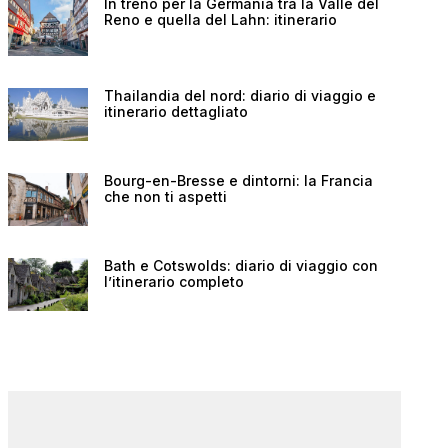
In treno per la Germania tra la Valle del
Reno e quella del Lahn: itinerario
Thailandia del nord: diario di viaggio e
itinerario dettagliato
Bourg-en-Bresse e dintorni: la Francia
che non ti aspetti
Bath e Cotswolds: diario di viaggio con
l’itinerario completo