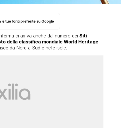
 le tue fonti preferite su Google
nferma ci arriva anche dal numero dei
Siti
sto della classifica mondiale World Heritage
disce da Nord a Sud e nelle isole.