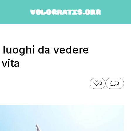
60 luoghi da vedere
vita
0
0