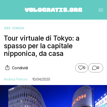
IDEE VIAGGIO
Tour virtuale di Tokyo: a
spasso per la capitale
nipponica, da casa
Condividi
0
0
Andrea Petroni
10/04/2020