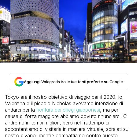
Aggiungi Vologratis tra le tue fonti preferite su Google
Tokyo era il nostro obiettivo di viaggio per il 2020. Io,
Valentina e il piccolo Nicholas avevamo intenzione di
andarci per la
fioritura dei ciliegi giapponesi
, ma per
causa di forza maggiore abbiamo dovuto rinunciarci. Ci
andremo in tempi migliori, però nel frattempo ci
accontentiamo di visitarla in maniera virtuale, sdraiati sul
nostro divano, mentre combattiamo contro questo