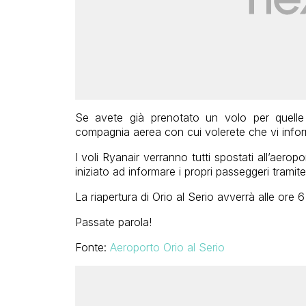
Se avete già prenotato un volo per quelle 
compagnia aerea con cui volerete che vi infor
I voli Ryanair verranno tutti spostati all’aero
iniziato ad informare i propri passeggeri tramit
La riapertura di Orio al Serio avverrà alle ore 
Passate parola!
Fonte:
Aeroporto Orio al Serio