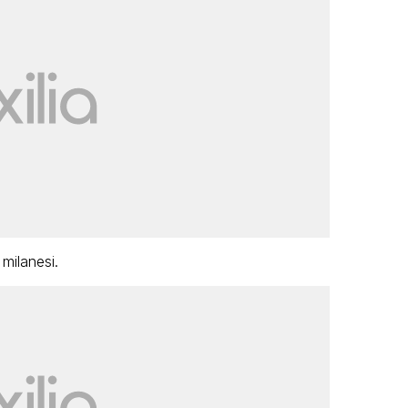
 milanesi.