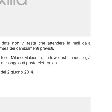
date non vi resta che attendere la mail dalla
merà dei cambiamenti previsti.
porto di Milano Malpensa. La low cost irlandese già
e messaggio di posta elettronica.
6 del 2 giugno 2014.