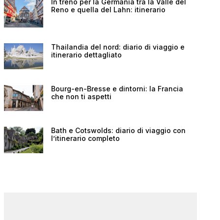
In treno per la Germania tra la Valle del
Reno e quella del Lahn: itinerario
Thailandia del nord: diario di viaggio e
itinerario dettagliato
Bourg-en-Bresse e dintorni: la Francia
che non ti aspetti
Bath e Cotswolds: diario di viaggio con
l’itinerario completo