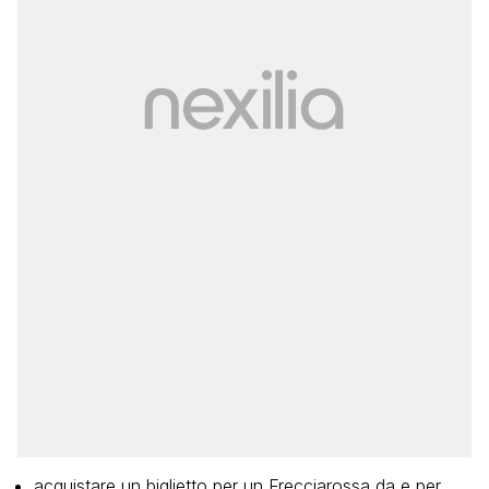
acquistare un biglietto per un Frecciarossa da e per