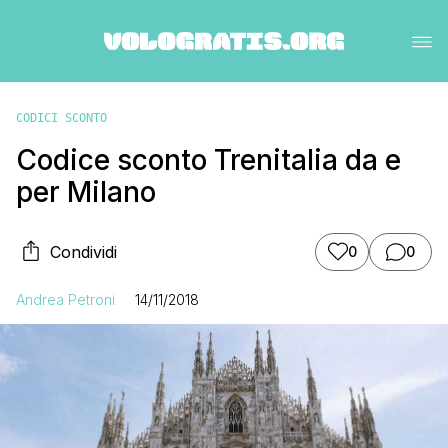
CODICI SCONTO
Codice sconto Trenitalia da e
per Milano
Condividi
0
0
Andrea Petroni
14/11/2018