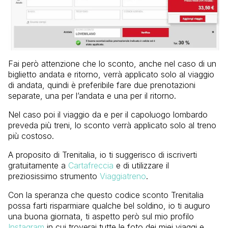
Fai però attenzione che lo sconto, anche nel caso di un
biglietto andata e ritorno, verrà applicato solo al viaggio
di andata, quindi è preferibile fare due prenotazioni
separate, una per l’andata e una per il ritorno.
Nel caso poi il viaggio da e per il capoluogo lombardo
preveda più treni, lo sconto verrà applicato solo al treno
più costoso.
A proposito di Trenitalia, io ti suggerisco di iscriverti
gratuitamente a
Cartafreccia
e di utilizzare il
preziosissimo strumento
Viaggiatreno
.
Con la speranza che questo codice sconto Trenitalia
possa farti risparmiare qualche bel soldino, io ti auguro
una buona giornata, ti aspetto però sul mio profilo
Instagram
in cui troverai tutte le foto dei miei viaggi e