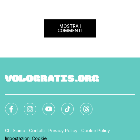
nazionale (tasse e o
volare durante l’esta
MOSTRA I
COMMENTI
Chi Siamo
Contatti
Privacy Policy
Cookie Policy
Impostazioni Cookie