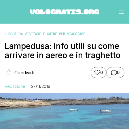
LUOGHI DA VISITARE E GUIDE PER VIAGGIARE
Lampedusa: info utili su come
arrivare in aereo e in traghetto
Condividi
0
0
Redazione
27/11/2019