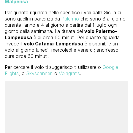
Malpensa
.
Per quanto riguarda nello specifico i voli dalla Sicilia ci
sono quelli in partenza da
Palermo
che sono 3 al giorno
durante l’anno e 4 al giorno a partire dal 1 luglio ogni
giorno della settimana. La durata del
volo Palermo-
Lampedusa
è di circa 60 minuti. Per quanto riguarda
invece il
volo Catania-Lampedusa
è disponibile un
volo al giorno lunedì, mercoledì e venerdì; anch’esso
dura circa 60 minuti.
Per cercare il volo ti suggerisco ti utilizzare o
Google
Flights
, o
Skyscanner
, o
Volagratis
.