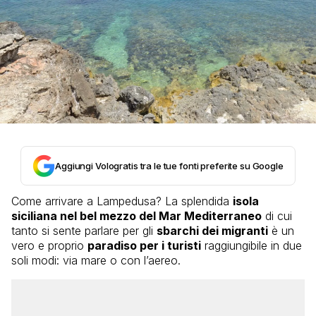
Aggiungi Vologratis tra le tue fonti preferite su Google
Come arrivare a Lampedusa? La splendida
isola
siciliana nel bel mezzo del Mar Mediterraneo
di cui
tanto si sente parlare per gli
sbarchi dei migranti
è un
vero e proprio
paradiso per i turisti
raggiungibile in due
soli modi: via mare o con l’aereo.