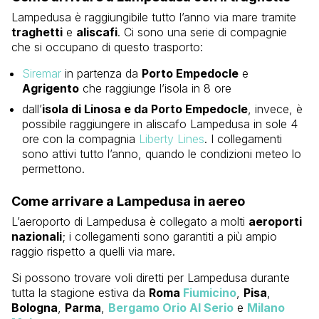
Lampedusa è raggiungibile tutto l’anno via mare tramite
traghetti
e
aliscafi
. Ci sono una serie di compagnie
che si occupano di questo trasporto:
Siremar
in partenza da
Porto Empedocle
e
Agrigento
che raggiunge l’isola in 8 ore
dall’
isola di Linosa e da Porto Empedocle
, invece, è
possibile raggiungere in aliscafo Lampedusa in sole 4
ore con la compagnia
Liberty Lines
. I collegamenti
sono attivi tutto l’anno, quando le condizioni meteo lo
permettono.
Come arrivare a Lampedusa in aereo
L’aeroporto di Lampedusa è collegato a molti
aeroporti
nazionali
; i collegamenti sono garantiti a più ampio
raggio rispetto a quelli via mare.
Si possono trovare voli diretti per Lampedusa durante
tutta la stagione estiva da
Roma
Fiumicino
,
Pisa
,
Bologna
,
Parma
,
Bergamo Orio Al Serio
e
Milano