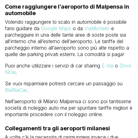
Come raggiungere l’aeroporto di Malpensa in
automobile
Volendo raggiungere lo scalo in automobile è possibile
farsi guidare da
Google Maps
o da
ViaMichelin
e
parcheggiare in una delle tante aree di soste poste sia
all’interno che all’esterno dell’aeroporto. Le tariffe del
parcheggio interno all’aeroporto sono più alte rispetto a
quelle dei parking privati esterni. La comodità si paga!
Puoi anche utilizzare i servizi di car sharing
E-Vai
o
Drive
Now
.
Se vuoi risparmiare potresti cercare un passaggio su
BlaBlaCar
.
Nell’aeroporto di Milano Malpensa ci sono poi tantissime
società di noleggio auto ma per spuntare tariffe migliori è
importante procedere con il noleggio online.
Collegamenti tra gli aeroporti milanesi
A volte c’è la necessita di raggiungere invece i due