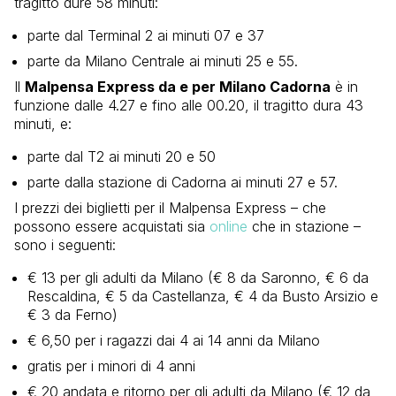
tragitto dure 58 minuti:
parte dal Terminal 2 ai minuti 07 e 37
parte da Milano Centrale ai minuti 25 e 55.
Il
Malpensa Express da e per Milano Cadorna
è in
funzione dalle 4.27 e fino alle 00.20, il tragitto dura 43
minuti, e:
parte dal T2 ai minuti 20 e 50
parte dalla stazione di Cadorna ai minuti 27 e 57.
I prezzi dei biglietti per il Malpensa Express – che
possono essere acquistati sia
online
che in stazione –
sono i seguenti:
€ 13 per gli adulti da Milano (€ 8 da Saronno, € 6 da
Rescaldina, € 5 da Castellanza, € 4 da Busto Arsizio e
€ 3 da Ferno)
€ 6,50 per i ragazzi dai 4 ai 14 anni da Milano
gratis per i minori di 4 anni
€ 20 andata e ritorno per gli adulti da Milano (€ 12 da