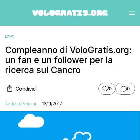
NEWS
Compleanno di VoloGratis.org:
un fan e un follower per la
ricerca sul Cancro
Condividi
0
0
Andrea Petroni
12/11/2012