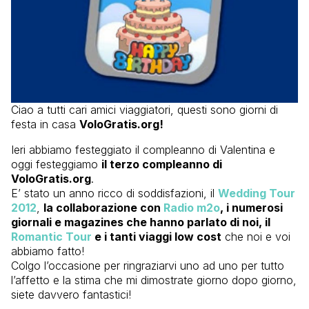
Ciao a tutti cari amici viaggiatori, questi sono giorni di
festa in casa
VoloGratis.org!
Ieri abbiamo festeggiato il compleanno di Valentina e
oggi festeggiamo
il terzo compleanno di
VoloGratis.org
.
E’ stato un anno ricco di soddisfazioni, il
Wedding Tour
2012
,
la collaborazione con
Radio m2o
, i numerosi
giornali e magazines che hanno parlato di noi, il
Romantic Tour
e i tanti viaggi low cost
che noi e voi
abbiamo fatto!
Colgo l’occasione per ringraziarvi uno ad uno per tutto
l’affetto e la stima che mi dimostrate giorno dopo giorno,
siete davvero fantastici!