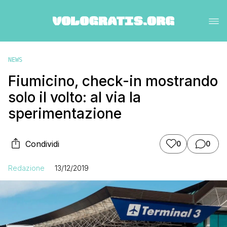
NEWS
Fiumicino, check-in mostrando
solo il volto: al via la
sperimentazione
Condividi
0
0
Redazione
13/12/2019