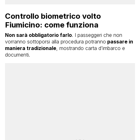
Controllo biometrico volto
Fiumicino: come funziona
Non sarà obbligatorio farlo
. I passeggeri che non
vorranno sottoporsi alla procedura potranno
passare in
maniera tradizionale
, mostrando carta d’imbarco e
documenti.