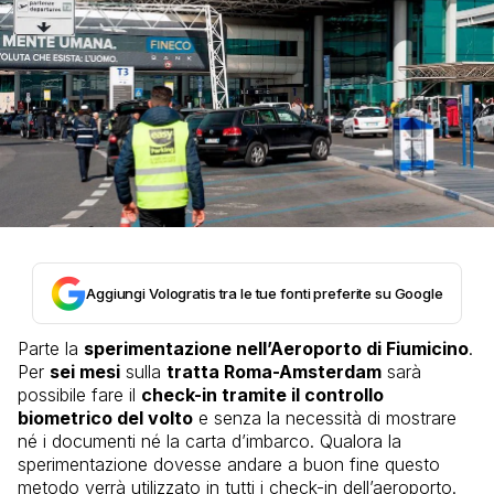
Aggiungi Vologratis tra le tue fonti preferite su Google
Parte la
sperimentazione nell’Aeroporto di Fiumicino
.
Per
sei mesi
sulla
tratta Roma-Amsterdam
sarà
possibile fare il
check-in tramite il controllo
biometrico del volto
e senza la necessità di mostrare
né i documenti né la carta d’imbarco. Qualora la
sperimentazione dovesse andare a buon fine questo
metodo verrà utilizzato in tutti i check-in dell’aeroporto.