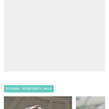
POTREBBE INTERESSARTI ANCHE