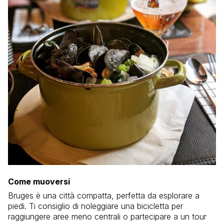
Come muoversi
Bruges è una città compatta, perfetta da esplorare a
piedi. Ti consiglio di noleggiare una bicicletta per
raggiungere aree meno centrali o partecipare a un tour