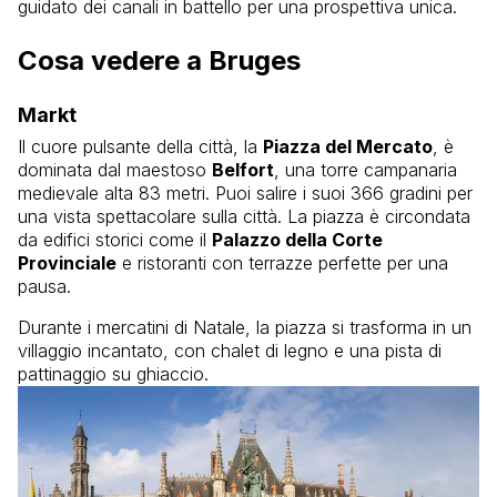
guidato dei canali in battello per una prospettiva unica.
Cosa vedere a Bruges
Markt
Il cuore pulsante della città, la
Piazza del Mercato
, è
dominata dal maestoso
Belfort
, una torre campanaria
medievale alta 83 metri. Puoi salire i suoi 366 gradini per
una vista spettacolare sulla città. La piazza è circondata
da edifici storici come il
Palazzo della Corte
Provinciale
e ristoranti con terrazze perfette per una
pausa.
Durante i mercatini di Natale, la piazza si trasforma in un
villaggio incantato, con chalet di legno e una pista di
pattinaggio su ghiaccio.