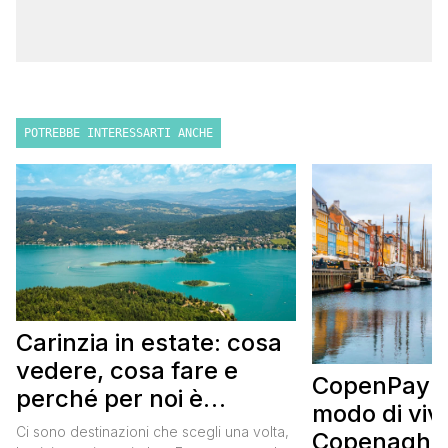
POTREBBE INTERESSARTI ANCHE
Carinzia in estate: cosa
vedere, cosa fare e
CopenPay: i
perché per noi è
modo di viv
diventata una
Ci sono destinazioni che scegli una volta,
Copenaghen