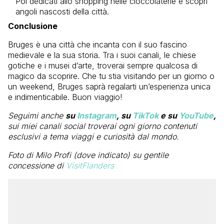
Poi dedicati allo shopping nelle cioccolaterie e scopri
angoli nascosti della città.
Conclusione
Bruges è una città che incanta con il suo fascino
medievale e la sua storia. Tra i suoi canali, le chiese
gotiche e i musei d’arte, troverai sempre qualcosa di
magico da scoprire. Che tu stia visitando per un giorno o
un weekend, Bruges saprà regalarti un’esperienza unica
e indimenticabile. Buon viaggio!
Seguimi anche
su
Instagram
, su
TikTok
e su
YouTube
,
sui miei canali social troverai ogni giorno contenuti
esclusivi a tema viaggi e curiosità dal mondo.
Foto di Milo Profi (dove indicato) su gentile
concessione di
VisitFlanders