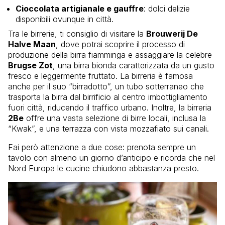
Cioccolata artigianale e gauffre
: dolci delizie
disponibili ovunque in città.
Tra le birrerie, ti consiglio di visitare la
Brouwerij De
Halve Maan
, dove potrai scoprire il processo di
produzione della birra fiamminga e assaggiare la celebre
Brugse Zot
, una birra bionda caratterizzata da un gusto
fresco e leggermente fruttato. La birreria è famosa
anche per il suo “birradotto”, un tubo sotterraneo che
trasporta la birra dal birrificio al centro imbottigliamento
fuori città, riducendo il traffico urbano. Inoltre, la birreria
2Be
offre una vasta selezione di birre locali, inclusa la
“Kwak”, e una terrazza con vista mozzafiato sui canali.
Fai però attenzione a due cose: prenota sempre un
tavolo con almeno un giorno d’anticipo e ricorda che nel
Nord Europa le cucine chiudono abbastanza presto.