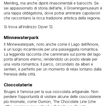
Memling, ma anche dipinti rinascimentali e barocchi. Se
sei appassionato di storia dell’arte, il Groeningemuseum è
una tappa obbligatoria, dove potrai ammirare capolavori
che raccontano la ricca tradizione artistica della regione.
Si trova all’indirizzo Dijver 12.
Minnewaterpark
Il Minnewaterpark, noto anche come il Lago dell’Amore,
è un luogo incantevole per una passeggiata romantica.
La leggenda racconta che camminare sul ponte del lago
porta all’amore eterno, rendendolo un posto ideale per
una visita romantica. Il parco, circondato da alberi e
sentieri, è perfetto per un momento di relax lontano dalla
frenesia della città.
Cioccolaterie
Bruges è famosa per la sua cioccolata artigianale. Non
perdere l’opportunità di visitare alcune delle cioccolaterie
più rinomate, come Dumon, The Chocolate Line (che