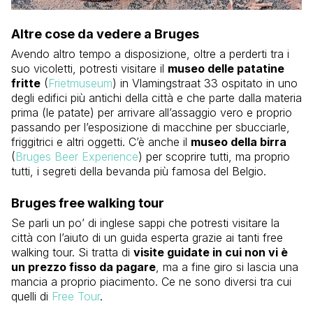
Altre cose da vedere a Bruges
Avendo altro tempo a disposizione, oltre a perderti tra i
suo vicoletti, potresti visitare il
museo delle patatine
fritte
(
Frietmuseum
) in Vlamingstraat 33 ospitato in uno
degli edifici più antichi della città e che parte dalla materia
prima (le patate) per arrivare all’assaggio vero e proprio
passando per l’esposizione di macchine per sbucciarle,
friggitrici e altri oggetti. C’è anche il
museo della birra
(
Bruges Beer Experience
) per scoprire tutti, ma proprio
tutti, i segreti della bevanda più famosa del Belgio.
Bruges free walking tour
Se parli un po’ di inglese sappi che potresti visitare la
città con l’aiuto di un guida esperta grazie ai tanti free
walking tour. Si tratta di
visite guidate in cui non vi è
un prezzo fisso da pagare
, ma a fine giro si lascia una
mancia a proprio piacimento. Ce ne sono diversi tra cui
quelli di
Free Tour
.