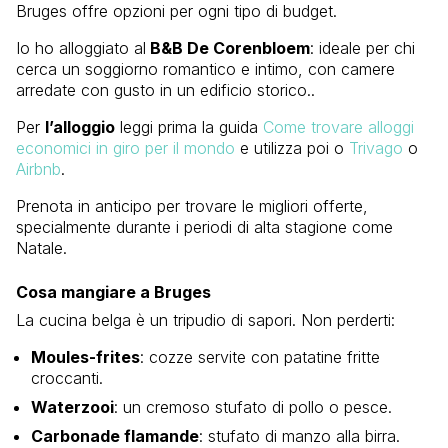
Bruges offre opzioni per ogni tipo di budget.
Io ho alloggiato al
B&B De Corenbloem
: ideale per chi
cerca un soggiorno romantico e intimo, con camere
arredate con gusto in un edificio storico..
Per
l’alloggio
leggi prima la guida
Come trovare alloggi
economici in giro per il mondo
e utilizza poi o
Trivago
o
Airbnb
.
Prenota in anticipo per trovare le migliori offerte,
specialmente durante i periodi di alta stagione come
Natale.
Cosa mangiare a Bruges
La cucina belga è un tripudio di sapori. Non perderti:
Moules-frites
: cozze servite con patatine fritte
croccanti.
Waterzooi
: un cremoso stufato di pollo o pesce.
Carbonade flamande
: stufato di manzo alla birra.