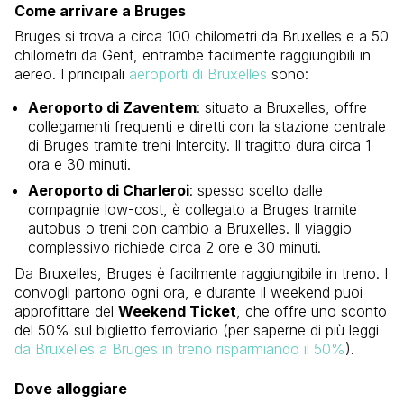
Come arrivare a Bruges
Bruges si trova a circa 100 chilometri da Bruxelles e a 50
chilometri da Gent, entrambe facilmente raggiungibili in
aereo. I principali
aeroporti di Bruxelles
sono:
Aeroporto di Zaventem
: situato a Bruxelles, offre
collegamenti frequenti e diretti con la stazione centrale
di Bruges tramite treni Intercity. Il tragitto dura circa 1
ora e 30 minuti.
Aeroporto di Charleroi
: spesso scelto dalle
compagnie low-cost, è collegato a Bruges tramite
autobus o treni con cambio a Bruxelles. Il viaggio
complessivo richiede circa 2 ore e 30 minuti.
Da Bruxelles, Bruges è facilmente raggiungibile in treno. I
convogli partono ogni ora, e durante il weekend puoi
approfittare del
Weekend Ticket
, che offre uno sconto
del 50% sul biglietto ferroviario (per saperne di più leggi
da Bruxelles a Bruges in treno risparmiando il 50%
).
Dove alloggiare