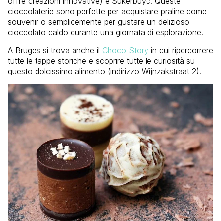
offre creazioni innovative) e Sukerbuyc. Queste
cioccolaterie sono perfette per acquistare praline come
souvenir o semplicemente per gustare un delizioso
cioccolato caldo durante una giornata di esplorazione.
A Bruges si trova anche il
Choco Story
in cui ripercorrere
tutte le tappe storiche e scoprire tutte le curiosità su
questo dolcissimo alimento (indirizzo Wijnzakstraat 2).