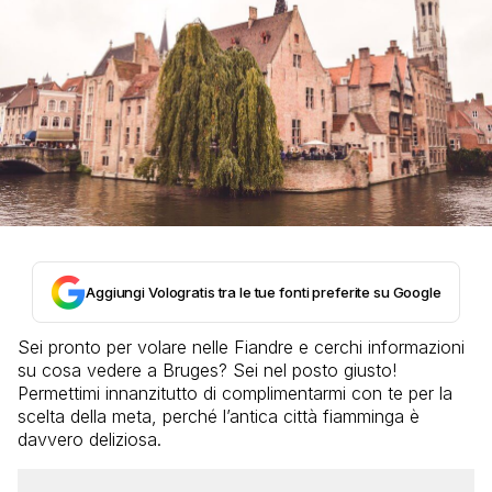
Aggiungi Vologratis tra le tue fonti preferite su Google
Sei pronto per volare nelle Fiandre e cerchi informazioni
su cosa vedere a Bruges? Sei nel posto giusto!
Permettimi innanzitutto di complimentarmi con te per la
scelta della meta, perché l’antica città fiamminga è
davvero deliziosa.