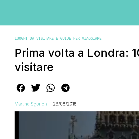
LUOGHI DA VISITARE E GUIDE PER VIAGGIARE
Prima volta a Londra: 1
visitare
Martina Sgorlon
28/08/2018