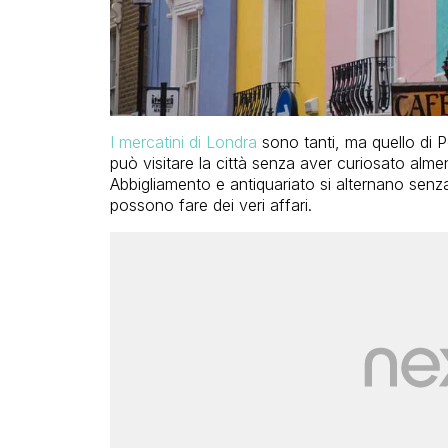
I mercatini di Londra
sono tanti, ma quello di P
può visitare la città senza aver curiosato alme
Abbigliamento e antiquariato si alternano senza 
possono fare dei veri affari.