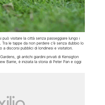
 può visitare la città senza passeggiare lungo i
aci. Tra le tappe da non perdere c’è senza dubbio lo
 discorsi pubblici di londinesi e visitatori.
rdens, gli antichi giardini privati di Kensigton
 Barrie, è iniziata la storia di Peter Pan e oggi