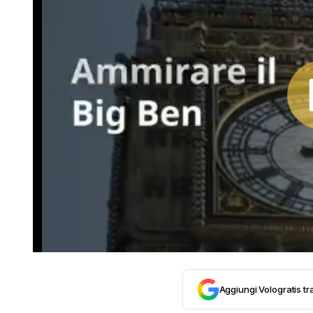
Aggiungi Vologratis tra