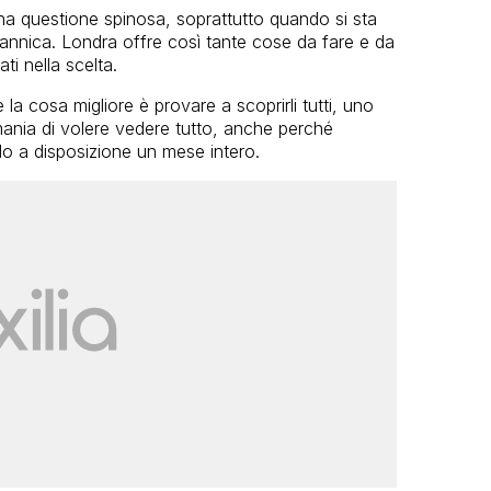
a questione spinosa, soprattutto quando si sta
itannica. Londra offre così tante cose da fare e da
ti nella scelta.
e la cosa migliore è provare a scoprirli tutti, uno
smania di volere vedere tutto, anche perché
o a disposizione un mese intero.