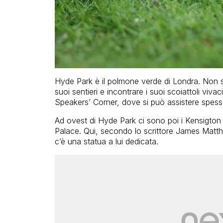
Hyde Park è il polmone verde di Londra. Non si
suoi sentieri e incontrare i suoi scoiattoli viv
Speakers’ Corner, dove si può assistere spesso a
Ad ovest di Hyde Park ci sono poi i Kensigton Ga
Palace. Qui, secondo lo scrittore James Matthew
c’è una statua a lui dedicata.