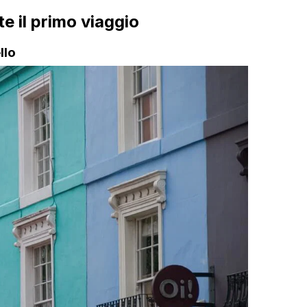
e il primo viaggio
llo