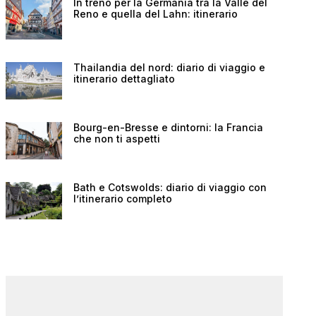
In treno per la Germania tra la Valle del
Reno e quella del Lahn: itinerario
Thailandia del nord: diario di viaggio e
itinerario dettagliato
Bourg-en-Bresse e dintorni: la Francia
che non ti aspetti
Bath e Cotswolds: diario di viaggio con
l’itinerario completo