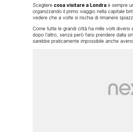
Scegliere
cosa visitare a Londra
è sempre un
organizzando il primo viaggio nella capitale br
vedere che a volte si rischia di rimanere spiazza
Come tutte le grandi città ha mille volti diversi 
dopo l’altro, senza però farsi prendere dalla 
sarebbe praticamente impossibile anche avend