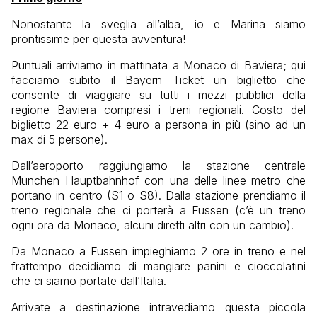
Nonostante la sveglia all’alba, io e Marina siamo
prontissime per questa avventura!
Puntuali arriviamo in mattinata a Monaco di Baviera; qui
facciamo subito il Bayern Ticket un biglietto che
consente di viaggiare su tutti i mezzi pubblici della
regione Baviera compresi i treni regionali. Costo del
biglietto 22 euro + 4 euro a persona in più (sino ad un
max di 5 persone).
Dall’aeroporto raggiungiamo la stazione centrale
München Hauptbahnhof con una delle linee metro che
portano in centro (S1 o S8). Dalla stazione prendiamo il
treno regionale che ci porterà a Fussen (c’è un treno
ogni ora da Monaco, alcuni diretti altri con un cambio).
Da Monaco a Fussen impieghiamo 2 ore in treno e nel
frattempo decidiamo di mangiare panini e cioccolatini
che ci siamo portate dall’Italia.
Arrivate a destinazione intravediamo questa piccola