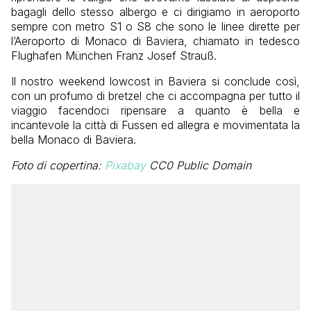
bagagli dello stesso albergo e ci dirigiamo in aeroporto
sempre con metro S1 o S8 che sono le linee dirette per
l’Aeroporto di Monaco di Baviera, chiamato in tedesco
Flughafen München Franz Josef Strauß.
Il nostro weekend lowcost in Baviera si conclude così,
con un profumo di bretzel che ci accompagna per tutto il
viaggio facendoci ripensare a quanto è bella e
incantevole la città di Fussen ed allegra e movimentata la
bella Monaco di Baviera.
Foto di copertina:
Pixabay
CC0 Public Domain