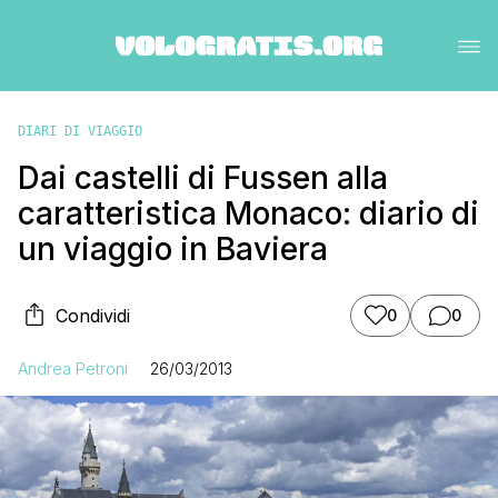
DIARI DI VIAGGIO
Dai castelli di Fussen alla
caratteristica Monaco: diario di
un viaggio in Baviera
Condividi
0
0
Andrea Petroni
26/03/2013