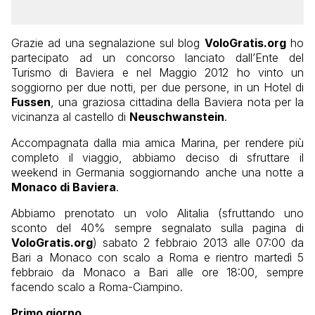
Grazie ad una segnalazione sul blog
VoloGratis.org
ho
partecipato ad un concorso lanciato dall’Ente del
Turismo di Baviera e nel Maggio 2012 ho vinto un
soggiorno per due notti, per due persone, in un Hotel di
Fussen
, una graziosa cittadina della Baviera nota per la
vicinanza al castello di
Neuschwanstein
.
Accompagnata dalla mia amica Marina, per rendere più
completo il viaggio, abbiamo deciso di sfruttare il
weekend in Germania soggiornando anche una notte a
Monaco di Baviera
.
Abbiamo prenotato un volo Alitalia (sfruttando uno
sconto del 40% sempre segnalato sulla pagina di
VoloGratis.org
) sabato 2 febbraio 2013 alle 07:00 da
Bari a Monaco con scalo a Roma e rientro martedì 5
febbraio da Monaco a Bari alle ore 18:00, sempre
facendo scalo a Roma-Ciampino.
Primo giorno