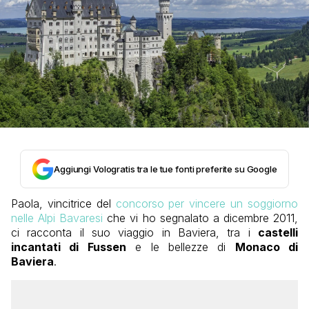
Aggiungi Vologratis tra le tue fonti preferite su Google
Paola, vincitrice del
concorso per vincere un soggiorno
nelle Alpi Bavaresi
che vi ho segnalato a dicembre 2011,
ci racconta il suo viaggio in Baviera, tra i
castelli
incantati di Fussen
e le bellezze di
Monaco di
Baviera
.