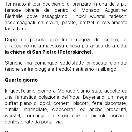
Terminato il tour decidiamo di pranzare in una delle più
famose birrerie del centro di Monaco: Augustiner
Bierhalle dove assaggiamo i tipici wurstel tedeschi
accompagnati da crauti, patate, bretzel e ovviamente
tanta birra.
Dopo un piccolo giro tra i negozi del centro, ci
affacciamo nella maestosa chiesa più antica della città:
la chiesa di San Pietro (Peterskirche)
.
Stanche ma comunque soddisfatte di questa giornata
(anche se tra pioggia e freddo) rientriamo in albergo.
Quarto giorno
In quest’ultimo giorno a Monaco siamo state accolte da
una fantastica colazione dell’hotel Bayerland: un mega
buffet pieno di dolci, cornetti, biscotti, fette biscottate,
nutella, marmellate, cioccolatini ed anche prosciutti,
wurstel, formaggi sia sfusi che in piccole porzioni
confezionate da portar via.