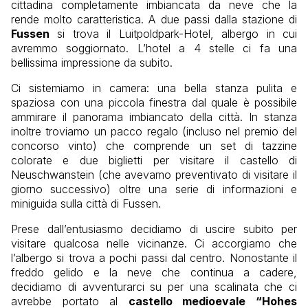
cittadina completamente imbiancata da neve che la
rende molto caratteristica. A due passi dalla stazione di
Fussen
si trova il Luitpoldpark-Hotel, albergo in cui
avremmo soggiornato. L’hotel a 4 stelle ci fa una
bellissima impressione da subito.
Ci sistemiamo in camera: una bella stanza pulita e
spaziosa con una piccola finestra dal quale è possibile
ammirare il panorama imbiancato della città. In stanza
inoltre troviamo un pacco regalo (incluso nel premio del
concorso vinto) che comprende un set di tazzine
colorate e due biglietti per visitare il castello di
Neuschwanstein (che avevamo preventivato di visitare il
giorno successivo) oltre una serie di informazioni e
miniguida sulla città di Fussen.
Prese dall’entusiasmo decidiamo di uscire subito per
visitare qualcosa nelle vicinanze. Ci accorgiamo che
l’albergo si trova a pochi passi dal centro. Nonostante il
freddo gelido e la neve che continua a cadere,
decidiamo di avventurarci su per una scalinata che ci
avrebbe portato al
castello medioevale “Hohes