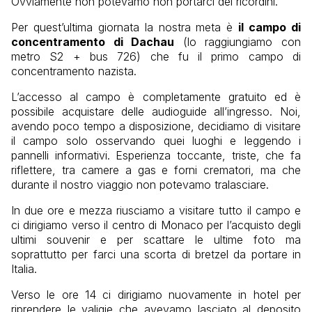
Ovviamente non potevamo non portarci dei ricordini.
Per quest’ultima giornata la nostra meta è
il campo di
concentramento di Dachau
(lo raggiungiamo con
metro S2 + bus 726) che fu il primo campo di
concentramento nazista.
L’accesso al campo è completamente gratuito ed è
possibile acquistare delle audioguide all’ingresso. Noi,
avendo poco tempo a disposizione, decidiamo di visitare
il campo solo osservando quei luoghi e leggendo i
pannelli informativi. Esperienza toccante, triste, che fa
riflettere, tra camere a gas e forni crematori, ma che
durante il nostro viaggio non potevamo tralasciare.
In due ore e mezza riusciamo a visitare tutto il campo e
ci dirigiamo verso il centro di Monaco per l’acquisto degli
ultimi souvenir e per scattare le ultime foto ma
soprattutto per farci una scorta di bretzel da portare in
Italia.
Verso le ore 14 ci dirigiamo nuovamente in hotel per
riprendere le valigie che avevamo lasciato al deposito