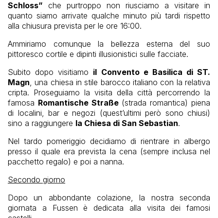
Schloss”
che purtroppo non riusciamo a visitare in
quanto siamo arrivate qualche minuto più tardi rispetto
alla chiusura prevista per le ore 16:00.
Ammiriamo comunque la bellezza esterna del suo
pittoresco cortile e dipinti illusionistici sulle facciate.
Subito dopo visitiamo
il Convento e Basilica di ST.
Magn
, una chiesa in stile barocco italiano con la relativa
cripta. Proseguiamo la visita della città percorrendo la
famosa
Romantische Straße
(strada romantica) piena
di localini, bar e negozi (quest’ultimi però sono chiusi)
sino a raggiungere
la Chiesa di San Sebastian
.
Nel tardo pomeriggio decidiamo di rientrare in albergo
presso il quale era prevista la cena (sempre inclusa nel
pacchetto regalo) e poi a nanna.
Secondo giorno
Dopo un abbondante colazione, la nostra seconda
giornata a Fussen è dedicata alla visita dei famosi
castelli.