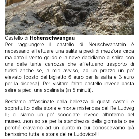
Castello di
Hohenschwangau
Per raggiungere il castello di Neuschwanstein è
necessario effettuare una salita a piedi di mezz’ora circa
ma dato il vento gelido e la neve decidiamo di salire con
una delle tante carrozze che effettuano trasporto di
turisti anche se, a mio avviso, ad un prezzo un po’
elevato (costo del biglietto 6 euro per la salita e 3 euro
per la discesa). Per visitare l’altro castello invece basta
salire a piedi una scalinata (in 5 minuti).
Restiamo affascinate dalla bellezza di questi castelli e
soprattutto dalla storia e morte misteriosa del Re Ludwig
II; ci siamo un po’ scocciate invece all’interno del
museo…non so se per la stanchezza della giornata o se
perché eravamo ad un punto in cui conoscevamo già
benissimo tutta la storia del re Ludovico!!!